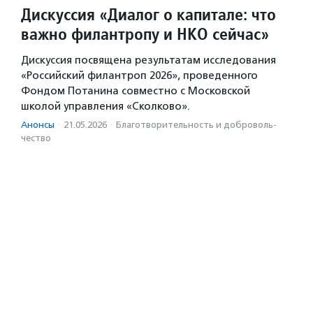
Дискуссия «Диалог о капитале: что
важно филантропу и НКО сейчас»
Дискуссия посвящена результатам исследования
«Российский филантроп 2026», проведенного
Фондом Потанина совместно с Московской
школой управления «Сколково».
Анонсы
·
21.05.2026
·
Благотвори­тель­ность и доброволь­
чест­во