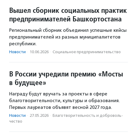
Вышел сборник социальных практик
предпринимателей Башкортостана
Региональный сборник объединил успешные кейсы
предпринимателей из разных муниципалитетов
республики.
Новости
·
10.06.2026
·
Социальное предпри­нима­тель­ство
В России учредили премию «Мосты
в будущее»
Награду будут вручать за проекты в сфере
благотворительности, культуры и образования.
Первых лауреатов объявят весной 2027 года.
Новости
·
27.05.2026
·
Благотвори­тель­ность и доброволь­
чест­во