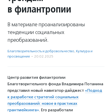
в филантропии
В материале проанализированы
тенденции социальных
преобразований.
Благотвори­тель­ность и доброволь­чест­во
,
Культура и
просвещение
·
20.02.2025
Центр развития филантропии
Благотворительного фонда Владимира Потанина
представил новый навигатор-дайджест
«Подход
к разработке стратегий социальных
преобразований: новое в практиках
грантмейкинга»
. Его разработали