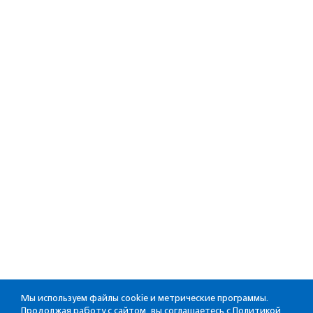
Мы используем файлы cookie и метрические программы.
Продолжая работу с сайтом, вы соглашаетесь с
Политикой