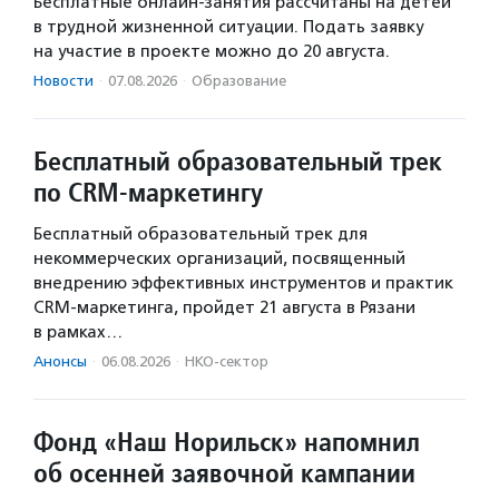
Бесплатные онлайн-занятия рассчитаны на детей
в трудной жизненной ситуации. Подать заявку
на участие в проекте можно до 20 августа.
Новости
·
07.08.2026
·
Образование
Бесплатный образовательный трек
по CRM-маркетингу
Бесплатный образовательный трек для
некоммерческих организаций, посвященный
внедрению эффективных инструментов и практик
CRM-маркетинга, пройдет 21 августа в Рязани
в рамках…
Анонсы
·
06.08.2026
·
НКО-сектор
Фонд «Наш Норильск» напомнил
об осенней заявочной кампании