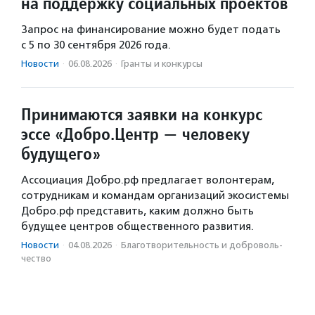
на поддержку социальных проектов
Запрос на финансирование можно будет подать
с 5 по 30 сентября 2026 года.
Новости
·
06.08.2026
·
Гранты и конкурсы
Принимаются заявки на конкурс
эссе «Добро.Центр — человеку
будущего»
Ассоциация Добро.рф предлагает волонтерам,
сотрудникам и командам организаций экосистемы
Добро.рф представить, каким должно быть
будущее центров общественного развития.
Новости
·
04.08.2026
·
Благотвори­тель­ность и доброволь­
чест­во