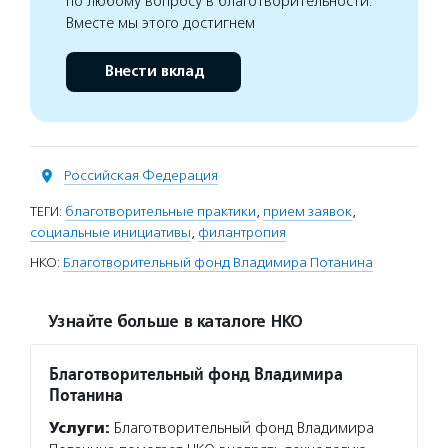
по любому вопросу в благотворительности.
Вместе мы этого достигнем
Внести вклад
Российская Федерация
ТЕГИ:
благотворительные практики
,
прием заявок
,
социальные инициативы
,
филантропия
НКО:
Благотворительный фонд Владимира Потанина
Узнайте больше в каталоге НКО
Благотворительный фонд Владимира
Потанина
Услуги:
Благотворительный фонд Владимира