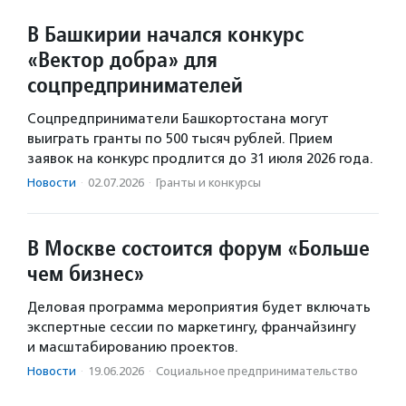
В Башкирии начался конкурс
«Вектор добра» для
соцпредпринимателей
Соцпредприниматели Башкортостана могут
выиграть гранты по 500 тысяч рублей. Прием
заявок на конкурс продлится до 31 июля 2026 года.
Новости
·
02.07.2026
·
Гранты и конкурсы
В Москве состоится форум «Больше
чем бизнес»
Деловая программа мероприятия будет включать
экспертные сессии по маркетингу, франчайзингу
и масштабированию проектов.
Новости
·
19.06.2026
·
Социальное предпри­нима­тель­ство