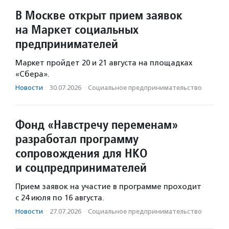
В Москве открыт прием заявок
на Маркет социальных
предпринимателей
Маркет пройдет 20 и 21 августа на площадках
«Сбера».
Новости
·
30.07.2026
·
Социальное предпри­нима­тель­ство
Фонд «Навстречу переменам»
разработал программу
сопровождения для НКО
и соцпредпринимателей
Прием заявок на участие в программе проходит
с 24 июля по 16 августа.
Новости
·
27.07.2026
·
Социальное предпри­нима­тель­ство