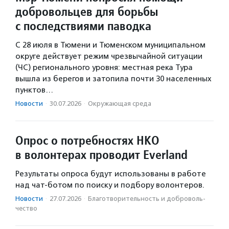
добровольцев для борьбы
с последствиями паводка
С 28 июля в Тюмени и Тюменском муниципальном
округе действует режим чрезвычайной ситуации
(ЧС) регионального уровня: местная река Тура
вышла из берегов и затопила почти 30 населенных
пунктов…
Новости
·
30.07.2026
·
Окружающая среда
Опрос о потребностях НКО
в волонтерах проводит Everland
Результаты опроса будут использованы в работе
над чат-ботом по поиску и подбору волонтеров.
Новости
·
27.07.2026
·
Благотвори­тель­ность и доброволь­
чест­во