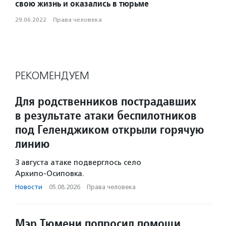
свою жизнь и оказались в тюрьме
29.06.2022
·
Права человека
РЕКОМЕНДУЕМ
Для родственников пострадавших
в результате атаки беспилотников
под Геленджиком открыли горячую
линию
3 августа атаке подверглось село
Архипо‑Осиповка.
Новости
·
05.08.2026
·
Права человека
Мэр Тюмени попросил помощи