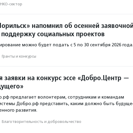
НКО-сектор
орильск» напомнил об осенней заявочно
 поддержку социальных проектов
ирование можно будет подать с 5 по 30 сентября 2026 года
·
Гранты и конкурсы
 заявки на конкурс эссе «Добро.Центр —
дущего»
о.рф предлагает волонтерам, сотрудникам и командам
истемы Добро.рф представить, каким должно быть будуще
нного развития.
·
Благотвори­тель­ность и доброволь­чест­во