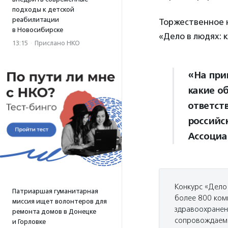
подходы к детской
реабилитации
Торжественное 
в Новосибирске
«Дело в людях: 
13:15
·
Прислано НКО
«На при
какие о
ответст
российс
Ассоци
Конкурс «Дело
Патриаршая гуманитарная
более 800 ком
миссия ищет волонтеров для
здравоохранен
ремонта домов в Донецке
сопровождаемо
и Горловке