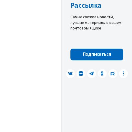
Рассылка
Cамые свежие новости,
лучшие материалы в вашем
почтовом ящике
Подписаться