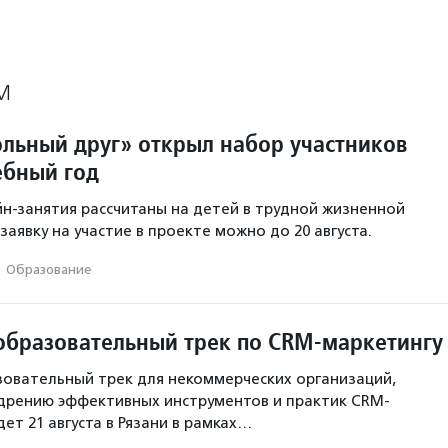
М
льный друг» открыл набор участников
ебный год
н-занятия рассчитаны на детей в трудной жизненной
заявку на участие в проекте можно до 20 августа.
·
Образование
образовательный трек по CRM-маркетингу
овательный трек для некоммерческих организаций,
дрению эффективных инструментов и практик CRM-
ет 21 августа в Рязани в рамках…