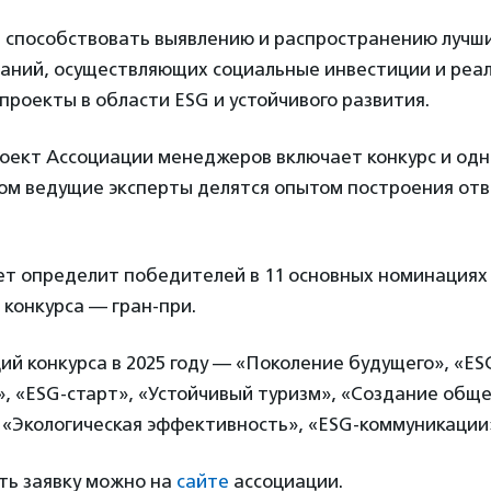
н способствовать выявлению и распространению лучш
паний, осуществляющих социальные инвестиции и реа
роекты в области ESG и устойчивого развития.
оект Ассоциации менеджеров включает конкурс и од
ром ведущие эксперты делятся опытом построения от
ет определит победителей в 11 основных номинациях
конкурса — гран-при.
ий конкурса в 2025 году — «Поколение будущего», «ES
, «ESG-старт», «Устойчивый туризм», «Создание общ
«Экологическая эффективность», «ESG-коммуникации»
ть заявку можно на
сайте
ассоциации.