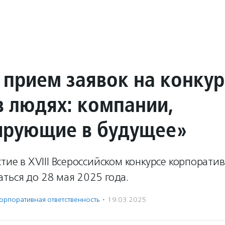
 прием заявок на конкур
в людях: компании,
ирующие в будущее»
стие в XVIII Всероссийском конкурсе корпорати
ться до 28 мая 2025 года.
орпоративная ответственность
·
19.03.2025