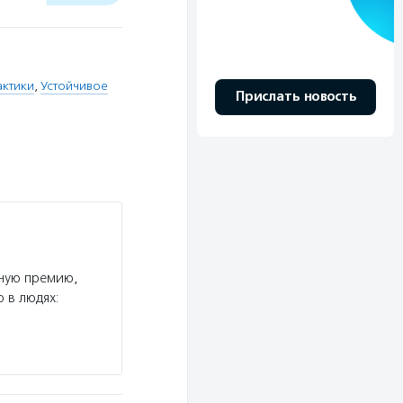
актики
,
Устойчивое
Прислать новость
ную премию,
 в людях: