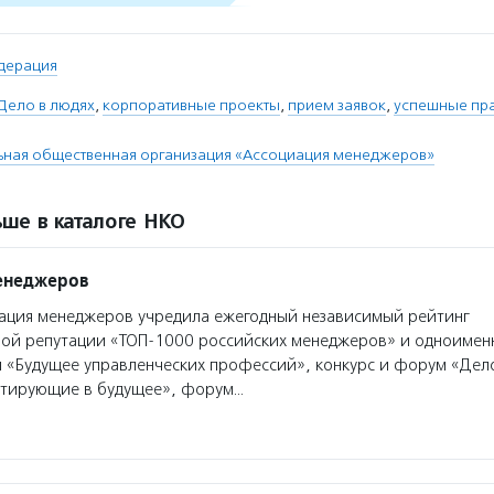
дерация
Дело в людях
,
корпоративные проекты
,
прием заявок
,
успешные пр
ная общественная организация «Ассоциация менеджеров»
ше в каталоге НКО
енеджеров
ация менеджеров учредила ежегодный независимый рейтинг
ой репутации «ТОП-1000 российских менеджеров» и одноимен
«Будущее управленческих профессий», конкурс и форум «Дело
стирующие в будущее», форум…