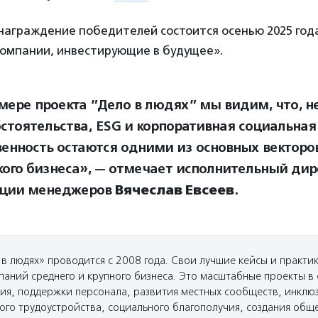
награждение победителей состоится осенью 2025 год
компании, инвестирующие в будущее».
мере проекта ”Дело в людях” мы видим, что, н
бстоятельства, ESG и корпоративная социальная
венность остаются одними из основных векторо
кого бизнеса», — отмечает исполнительный дир
ации менеджеров
Вячеслав Евсеев
.
 в людях» проводится с 2008 года. Свои лучшие кейсы и практи
паний среднего и крупного бизнеса. Это масштабные проекты в
ия, поддержки персонала, развития местных сообществ, инклю
го трудоустройства, социального благополучия, создания общ