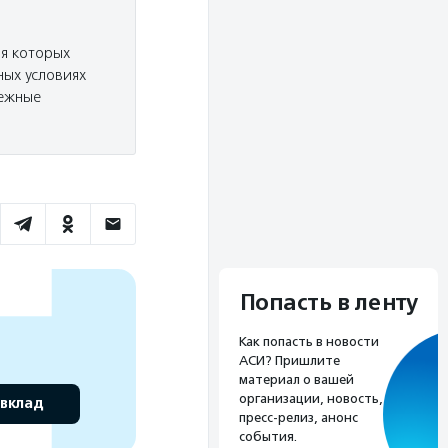
ля которых
ых условиях
дежные
Попасть в ленту
Как попасть в новости
АСИ? Пришлите
материал о вашей
организации, новость,
 вклад
пресс-релиз, анонс
события.