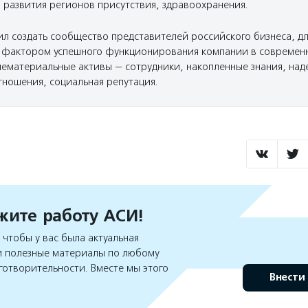
 развития регионов присутствия, здравоохранения.
ил создать сообщество представителей российского бизнеса, д
фактором успешного функционирования компании в современн
 нематериальные активы — сотрудники, накопленные знания, на
тношения, социальная репутация.
ите работу АСИ!
чтобы у вас была актуальная
 полезные материалы по любому
готворительности. Вместе мы этого
Внести