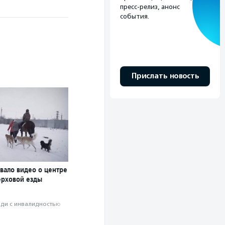
пресс-релиз, анонс
события.
Прислать новость
вало видео о центре
ерховой езды
ди с инвалидностью