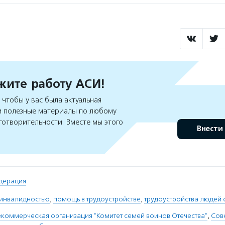
ите работу АСИ!
чтобы у вас была актуальная
 полезные материалы по любому
готворительности. Вместе мы этого
Внести
дерация
 инвалидностью
,
помощь в трудоустройстве
,
трудоустройства людей 
коммерческая организация "Комитет семей воинов Отечества"
,
Сов