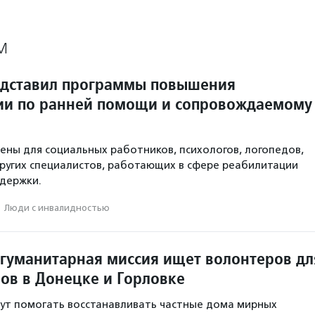
М
едставил программы повышения
и по ранней помощи и сопровождаемому
ены для социальных работников, психологов, логопедов,
ругих специалистов, работающих в сфере реабилитации
держки.
·
Люди с инвалидностью
гуманитарная миссия ищет волонтеров дл
ов в Донецке и Горловке
ут помогать восстанавливать частные дома мирных