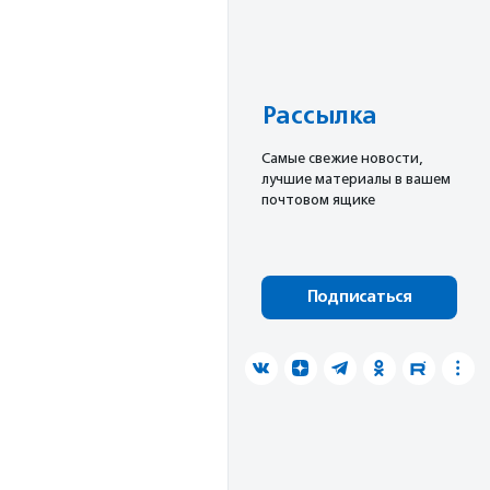
Рассылка
Cамые свежие новости,
лучшие материалы в вашем
почтовом ящике
Подписаться