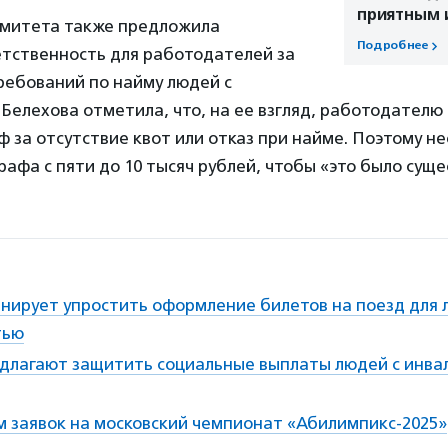
приятным 
омитета также предложила
Подробнее
етственность для работодателей за
ребований по найму людей с
Белехова отметила, что, на ее взгляд, работодателю
 за отсутствие квот или отказ при найме. Поэтому 
афа с пяти до 10 тысяч рублей, чтобы «это было сущ
нирует упростить оформление билетов на поезд для
тью
длагают защитить социальные выплаты людей с инв
м заявок на московский чемпионат «Абилимпикс-2025»