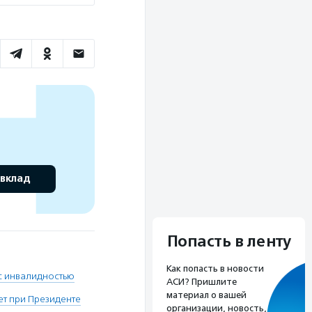
 вклад
Попасть в ленту
Как попасть в новости
с инвалидностью
АСИ? Пришлите
материал о вашей
ет при Президенте
организации, новость,