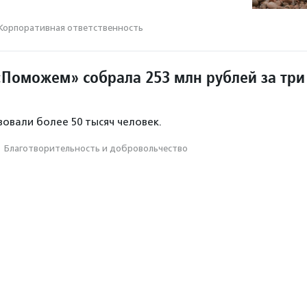
Корпоративная ответственность
Поможем» собрала 253 млн рублей за три
овали более 50 тысяч человек.
·
Благотвори­тель­ность и доброволь­чест­во