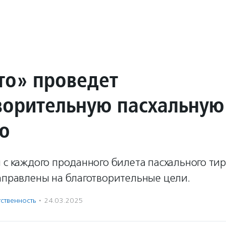
то» проведет
ворительную пасхальную
ю
 с каждого проданного билета пасхального тир
направлены на благотворительные цели.
ственность
·
24.03.2025