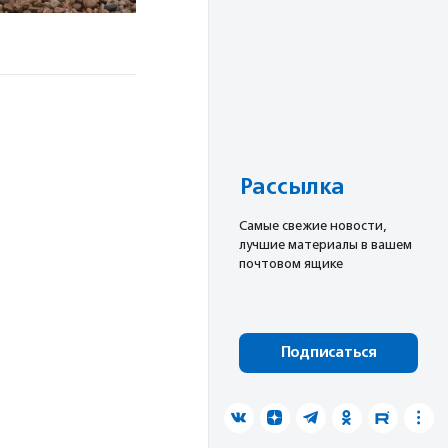
Рассылка
Cамые свежие новости,
лучшие материалы в вашем
почтовом ящике
Подписаться