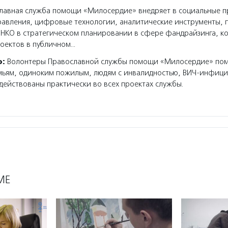
авная служба помощи «Милосердие» внедряет в социальные п
авления, цифровые технологии, аналитические инструменты, 
 НКО в стратегическом планировании в сфере фандрайзинга, к
оектов в публичном…
о:
Волонтеры Православной службы помощи «Милосердие» по
мьям, одиноким пожилым, людям с инвалидностью, ВИЧ-инфиц
ействованы практически во всех проектах службы.
МЕ