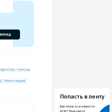
 вклад
лидностью
,
помощь
ПЦ "Милосердие"
Попасть в ленту
Как попасть в новости
АСИ? Пришлите