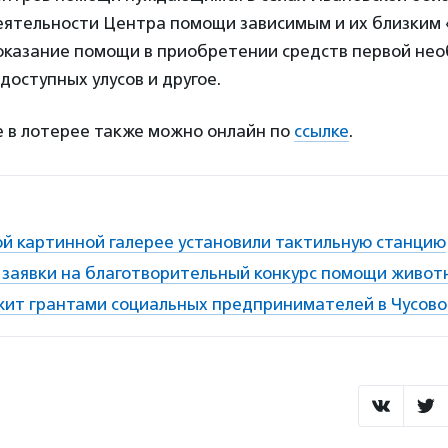
ятельности Центра помощи зависимым и их близким
, оказание помощи в приобретении средств первой не
оступных улусов и другое.
е в лотерее также можно онлайн по
ссылке
.
ой картинной галерее установили тактильную станцию
заявки на благотворительный конкурс помощи живо
т грантами социальных предпринимателей в Чусов