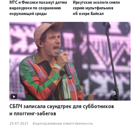
МТС и Фиксики покажут детям
Иркутские экологи сняли
видеоуроки по сохранению
серию мультфильмов
окружающей среды
об озере Байкал
СБПЧ записала саундтрек для субботников
и плоггинг-забегов
29.07.2021
·
Корпоративная ответственность