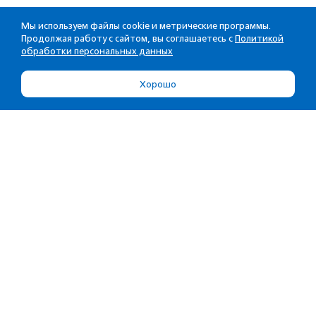
Мы используем файлы cookie и метрические программы.
Продолжая работу с сайтом, вы соглашаетесь с
Политикой
обработки персональных данных
Хорошо