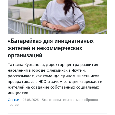
«Батарейка» для инициативных
жителей и некоммерческих
организаций
Татьяна Курганова, директор центра развития
населения в городе Олёкминск в Якутии,
рассказывает, как команда единомышленников
превратилась в НКО и зачем сегодня «заряжает»
жителей на создание собственных социальных
инициатив.
Статьи
·
07.08.2026
·
Благотвори­тель­ность и доброволь­
чест­во