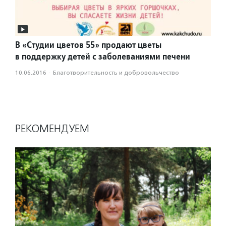
В «Студии цветов 55» продают цветы
в поддержку детей с заболеваниями печени
10.06.2016
·
Благотвори­тель­ность и доброволь­чест­во
РЕКОМЕНДУЕМ