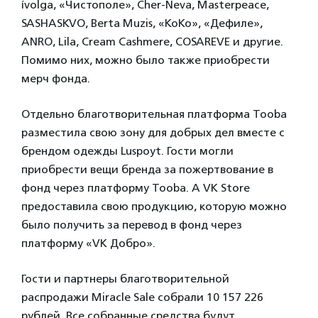
ívolga, «Чистополе», Cher-Neva, Masterpeace,
SASHASKVO, Berta Muzis, «КоКо», «Дефиле»,
ANRO, Lila, Cream Cashmere, COSAREVE и другие.
Помимо них, можно было также приобрести
мерч фонда.
Отдельно благотворительная платформа Tooba
разместила свою зону для добрых дел вместе с
брендом одежды Luspoyt. Гости могли
приобрести вещи бренда за пожертвование в
фонд через платформу Tooba. А VK Store
предоставила свою продукцию, которую можно
было получить за перевод в фонд через
платформу «VK Добро».
Гости и партнеры благотворительной
распродажи Miracle Sale собрали 10 157 226
рублей. Все собранные средства будут