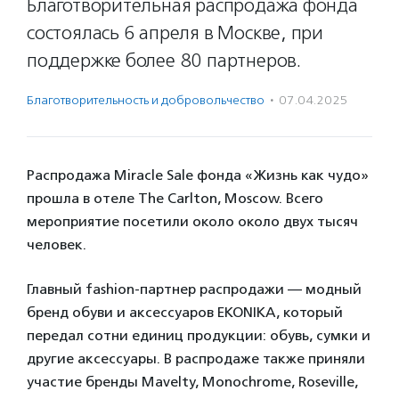
Благотворительная распродажа фонда
состоялась 6 апреля в Москве, при
поддержке более 80 партнеров.
Благотвори­тель­ность и доброволь­чест­во
·
07.04.2025
Распродажа Miracle Sale фонда «Жизнь как чудо»
прошла в отеле The Carlton, Moscow. Всего
мероприятие посетили около около двух тысяч
человек.
Главный fashion-партнер распродажи — модный
бренд обуви и аксессуаров EKONIKA, который
передал сотни единиц продукции: обувь, сумки и
другие аксессуары. В распродаже также приняли
участие бренды Mavelty, Monochrome, Roseville,