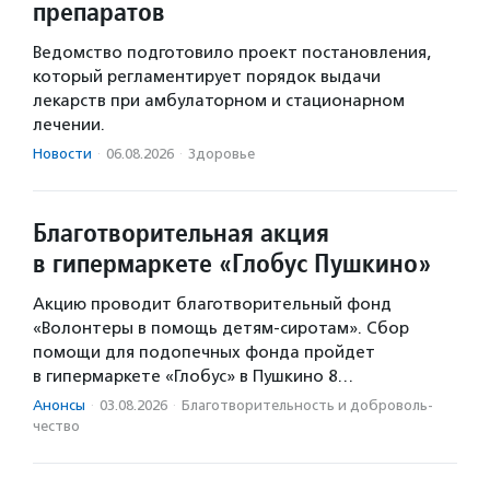
препаратов
Ведомство подготовило проект постановления,
который регламентирует порядок выдачи
лекарств при амбулаторном и стационарном
лечении.
Новости
·
06.08.2026
·
Здоровье
Благотворительная акция
в гипермаркете «Глобус Пушкино»
Акцию проводит благотворительный фонд
«Волонтеры в помощь детям-сиротам». Сбор
помощи для подопечных фонда пройдет
в гипермаркете «Глобус» в Пушкино 8…
Анонсы
·
03.08.2026
·
Благотвори­тель­ность и доброволь­
чест­во