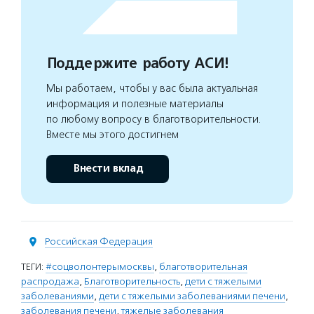
Поддержите работу АСИ!
Мы работаем, чтобы у вас была актуальная
информация и полезные материалы
по любому вопросу в благотворительности.
Вместе мы этого достигнем
Внести вклад
Российская Федерация
ТЕГИ:
#соцволонтерымосквы
,
благотворительная
распродажа
,
Благотворительность
,
дети с тяжелыми
заболеваниями
,
дети с тяжелыми заболеваниями печени
,
заболевания печени
,
тяжелые заболевания