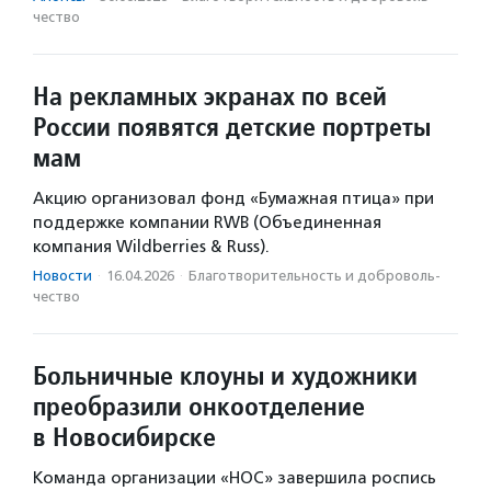
чест­во
На рекламных экранах по всей
России появятся детские портреты
мам
Акцию организовал фонд «Бумажная птица» при
поддержке компании RWB (Объединенная
компания Wildberries & Russ).
Новости
·
16.04.2026
·
Благотвори­тель­ность и доброволь­
чест­во
Больничные клоуны и художники
преобразили онкоотделение
в Новосибирске
Команда организации «НОС» завершила роспись