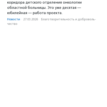
коридора детского отделения онкологии
областной больницы. Это уже десятая —
юбилейная — работа проекта.
Новости
·
27.03.2026
·
Благотвори­тель­ность и доброволь­
чест­во