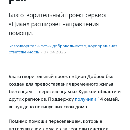
Благотворительный проект сервиса
«Циан» расширяет направления
помощи.
Благотвори­тель­ность и доброволь­чест­во
,
Корпоративная
ответственность
·
07.04.2025
Благотворительный проект «Циан Добро» был
создан для предоставления временного жилья
беженцам — переселенцам из Курской области и
других регионов. Поддержку
получили
14 семей,
вынуждено покинувших свои дома.
Помимо помощи переселенцам, которые
потеряли свои дома из-за геополитических