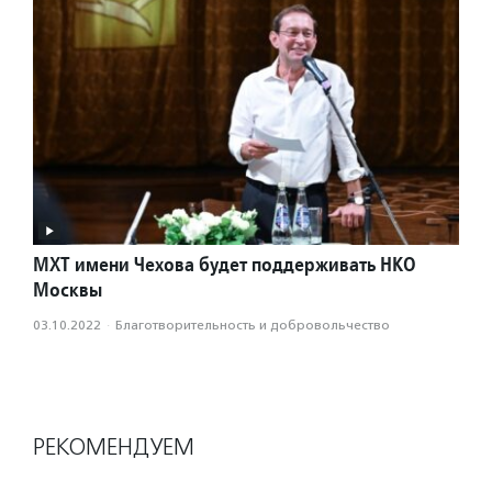
МХТ имени Чехова будет поддерживать НКО
Москвы
03.10.2022
·
Благотвори­тель­ность и доброволь­чест­во
РЕКОМЕНДУЕМ