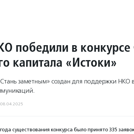
КО победили в конкурсе
го капитала «Истоки»
«Стань заметным» создан для поддержки НКО 
ммуникаций.
08.04.2025
 года существования конкурса было принято 335 заявок