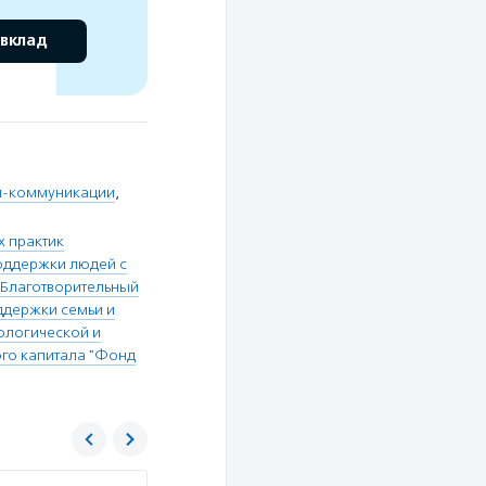
 вклад
л-коммуникации
,
 практик
ддержки людей с
Благотворительный
держки семьи и
ологической и
го капитала "Фонд