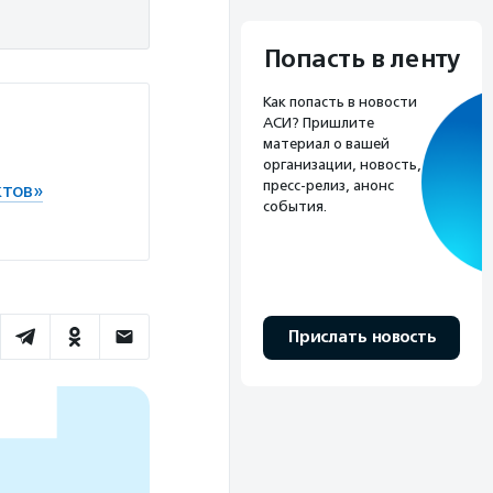
Попасть в ленту
Как попасть в новости
АСИ? Пришлите
материал о вашей
организации, новость,
пресс-релиз, анонс
ктов»
события.
Прислать новость