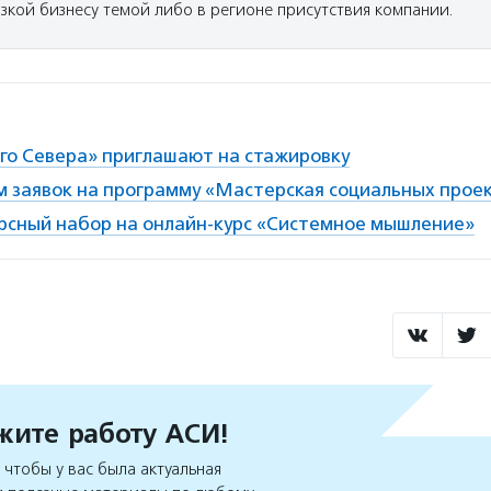
изкой бизнесу темой либо в регионе присутствия компании.
ого Севера» приглашают на стажировку
м заявок на программу «Мастерская социальных прое
рсный набор на онлайн-курс «Системное мышление»
ите работу АСИ!
чтобы у вас была актуальная