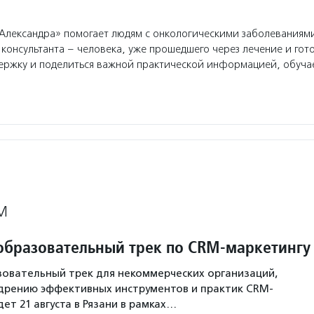
лександра» помогает людям с онкологическими заболеваниям
консультанта – человека, уже прошедшего через лечение и гото
ержку и поделиться важной практической информацией, обуча
М
образовательный трек по CRM-маркетингу
овательный трек для некоммерческих организаций,
дрению эффективных инструментов и практик CRM-
ет 21 августа в Рязани в рамках…