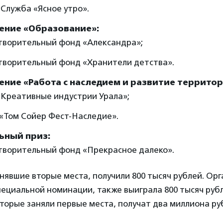
Служба «Ясное утро».
ение «Образование»:
творительный фонд «Александра»;
творительный фонд «Хранители детства».
ение «Работа с наследием и развитие территор
Креативные индустрии Урала»;
«Том Сойер Фест-Наследие».
ьный приз:
творительный фонд «Прекрасное далеко».
нявшие вторые места, получили 800 тысяч рублей. Орг
ециальной номинации, также выиграла 800 тысяч руб
торые заняли первые места, получат два миллиона ру