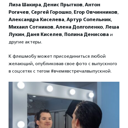
Лиза Шакира
,
Денис Прытков
,
Антон
Рогачев
,
Сергей Горошко
,
Егор Овчинников
,
Александра Киселева
,
Артур Сопельник
,
Михаил Сотников
,
Алена Долголенко
,
Леша
Лукин
,
Даня Киселев
,
Полина Денисова
и
другие актеры.
К флешмобу может присоединиться любой
желающий, опубликовав свое фото с выпускного
в соцсетях с тегом #вчемявстречалвыпускной.