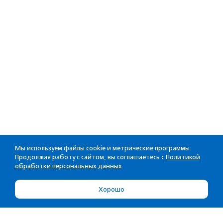
Мы используем файлы cookie и метрические программы.
Продолжая работу с сайтом, вы соглашаетесь с
Политикой
обработки персональных данных
Хорошо