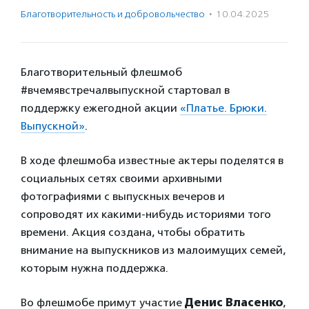
Благотвори­тель­ность и доброволь­чест­во
·
10.04.2025
Благотворительный флешмоб
#вчемявстречалвыпускной стартовал в
поддержку ежегодной акции
«Платье. Брюки.
Выпускной»
.
В ходе флешмоба известные актеры поделятся в
социальных сетях своими архивными
фотографиями с выпускных вечеров и
сопроводят их какими-нибудь историями того
времени. Акция создана, чтобы обратить
внимание на выпускников из малоимущих семей,
которым нужна поддержка.
Во флешмобе примут участие
Денис Власенко
,