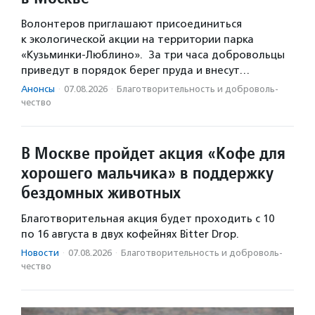
Волонтеров приглашают присоединиться
к экологической акции на территории парка
«Кузьминки-Люблино». За три часа добровольцы
приведут в порядок берег пруда и внесут…
Анонсы
·
07.08.2026
·
Благотвори­тель­ность и доброволь­
чест­во
В Москве пройдет акция «Кофе для
хорошего мальчика» в поддержку
бездомных животных
Благотворительная акция будет проходить с 10
по 16 августа в двух кофейнях Bitter Drop.
Новости
·
07.08.2026
·
Благотвори­тель­ность и доброволь­
чест­во