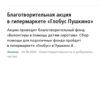
Благотворительная акция
в гипермаркете «Глобус Пушкино»
Акцию проводит благотворительный фонд
«Волонтеры в помощь детям-сиротам». Сбор
помощи для подопечных фонда пройдет
в гипермаркете «Глобус» в Пушкино 8…
Анонсы
·
03.08.2026
·
Благотвори­тель­ность и доброволь­
чест­во