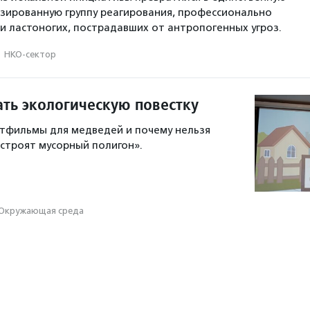
изированную группу реагирования, профессионально
и ластоногих, пострадавших от антропогенных угроз.
·
НКО-сектор
ать экологическую повестку
тфильмы для медведей и почему нельзя
«строят мусорный полигон».
Окружающая среда