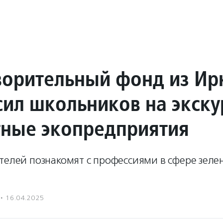
ворительный фонд из Ир
сил школьников на экску
тные экопредприятия
телей познакомят с профессиями в сфере зеле
·
16.04.2025