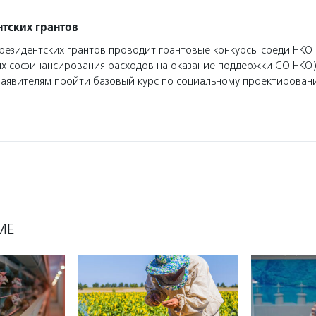
тских грантов
езидентских грантов проводит грантовые конкурсы среди НКО 
ях софинансирования расходов на оказание поддержки СО НКО)
заявителям пройти базовый курс по социальному проектирован
МЕ