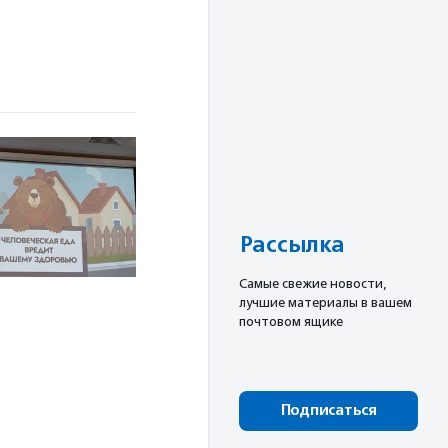
Рассылка
Cамые свежие новости,
лучшие материалы в вашем
почтовом ящике
Подписаться