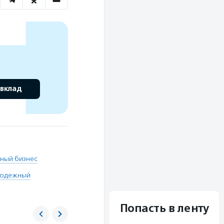
 вклад
ный бизнес
одежный
Попасть в ленту