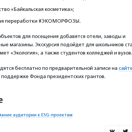
тво «Байкальская косметика»;
ая переработки #ЭКОМОРФОЗЫ.
объектов для посещения добавятся отели, заводы и
ые магазины. Экскурсия подойдет для школьников ст
ет «Экология», а также студентов колледжей и вузов
одятся бесплатно по предварительной записи на
сайт
и поддержке Фонда президентских грантов.
е
мание аудитории к ESG-проектам