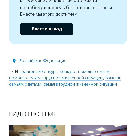
информация и полезные материалы
по любому вопросу в благотворительности.
Вместе мы этого достигнем
Внести вклад
Российская Федерация
ТЕГИ:
грантовый конкурс
,
конкурс
,
помощь семьям
,
помощь семьям в трудной жизненной ситуации
,
помощь
семьям с детьми
,
семья в трудной жизненной ситуации
ВИДЕО ПО ТЕМЕ