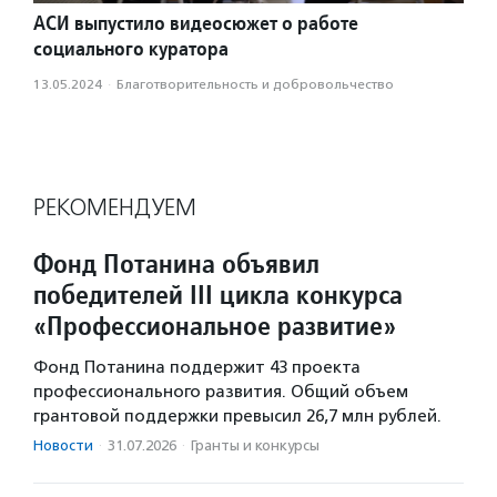
АСИ выпустило видеосюжет о работе
социального куратора
13.05.2024
·
Благотвори­тель­ность и доброволь­чест­во
РЕКОМЕНДУЕМ
Фонд Потанина объявил
победителей III цикла конкурса
«Профессиональное развитие»
Фонд Потанина поддержит 43 проекта
профессионального развития. Общий объем
грантовой поддержки превысил 26,7 млн рублей.
Новости
·
31.07.2026
·
Гранты и конкурсы