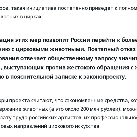
ов, такая инициатива постепенно приведет к полном
вотных в цирках.
ация этих мер позволит России перейти к боле
ию с цирковыми животными. Поэтапный отказ 
ования отвечает общественному запросу значи
, выступающих против жестокого обращения с
о в пояснительной записке к законопроекту.
оры проекта считают, что сэкономленные средства, к
ержание животных (а это около 200 млн рублей), мож
лату труда российских артистов, их профессионально
овых направлений циркового искусства.