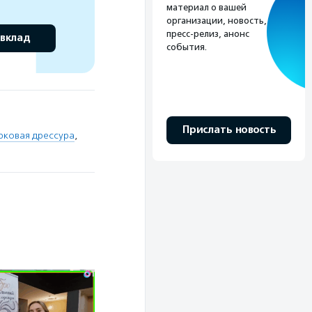
материал о вашей
организации, новость,
пресс-релиз, анонс
 вклад
события.
Прислать новость
рковая дрессура
,