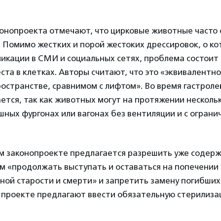
онопроекта отмечают, что цирковые животные часто 
. Помимо жестких и порой жестоких дрессировок, о ко
икации в СМИ и социальных сетях, проблема состоит 
ста в клетках. Авторы считают, что это «эквивалент
остранстве, сравнимом с лифтом». Во время гастроле
ется, так как животных могут на протяжении нескольк
шных фургонах или вагонах без вентиляции и с огран
м законопроекте предлагается разрешить уже содер
м «продолжать выступать и оставаться на попечении
ной старости и смерти» и запретить замену погибши
в проекте предлагают ввести обязательную стерилиз