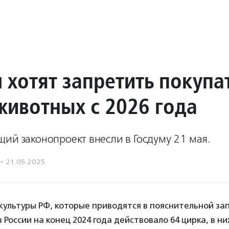
 хотят запретить покупа
животных с 2026 года
ий законопроект внесли в Госдуму 21 мая.
·
21.05.2025
ультуры РФ, которые приводятся в пояснительной зап
 в России на конец 2024 года действовало 64 цирка, в н