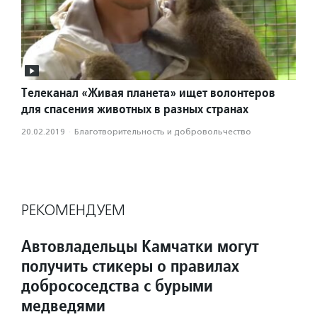
Телеканал «Живая планета» ищет волонтеров
для спасения животных в разных странах
20.02.2019
·
Благотвори­тель­ность и доброволь­чест­во
РЕКОМЕНДУЕМ
Автовладельцы Камчатки могут
получить стикеры о правилах
добрососедства с бурыми
медведями