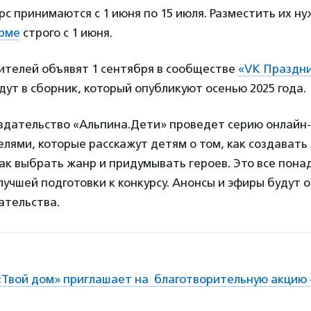
рс принимаются с 1 июня по 15 июля. Разместить их ну
рме
строго с 1 июня.
ителей объявят 1 сентября в сообществе
«VK Праздн
ут в сборник, который опубликуют осенью 2025 года.
здательство «Альпина.Дети» проведет серию онлайн-
лями, которые расскажут детям о том, как создават
ак выбрать жанр и придумывать героев. Это все пона
лучшей подготовки к конкурсу. Анонсы и эфиры будут 
ательства.
«Твой дом» приглашает на благотворительную акцию