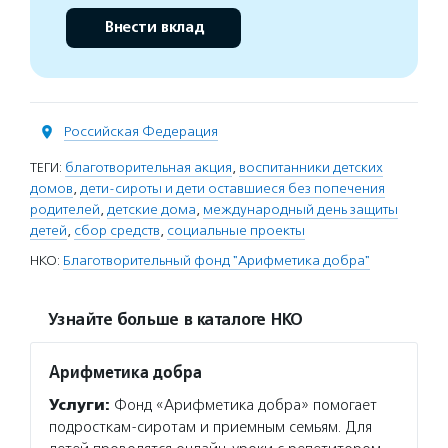
Внести вклад
Российская Федерация
ТЕГИ:
благотворительная акция
,
воспитанники детских
домов
,
дети-сироты и дети оставшиеся без попечения
родителей
,
детские дома
,
международный день защиты
детей
,
сбор средств
,
социальные проекты
НКО:
Благотворительный фонд "Арифметика добра"
Узнайте больше в каталоге НКО
Арифметика добра
Услуги:
Фонд «Арифметика добра» помогает
подросткам-сиротам и приемным семьям. Для