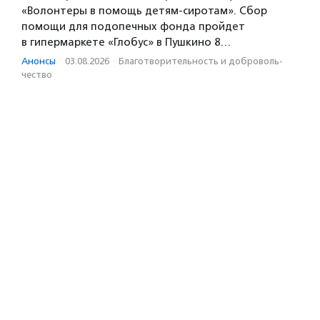
«Волонтеры в помощь детям-сиротам». Сбор
помощи для подопечных фонда пройдет
в гипермаркете «Глобус» в Пушкино 8…
Анонсы
·
03.08.2026
·
Благотвори­тель­ность и доброволь­
чест­во