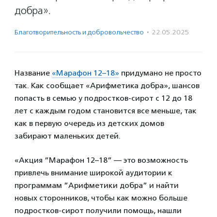
добра».
Благотвори­тель­ность и доброволь­чест­во
·
22.05.2025
Название
«Марафон 12–18»
придумано не просто
так. Как сообщает «Арифметика добра», шансов
попасть в семью у подростков-сирот с 12 до 18
лет с каждым годом становится все меньше, так
как в первую очередь из детских домов
забирают маленьких детей.
«Акция ”Марафон 12–18” — это возможность
привлечь внимание широкой аудитории к
программам ”Арифметики добра” и найти
новых сторонников, чтобы как можно больше
подростков-сирот получили помощь, нашли