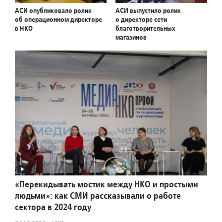
АСИ опубликовало ролик
АСИ выпустило ролик
об операционном директоре
о директоре сети
в НКО
благотворительных
магазинов
«Перекидывать мостик между НКО и простыми
людьми»: как СМИ рассказывали о работе
сектора в 2024 году