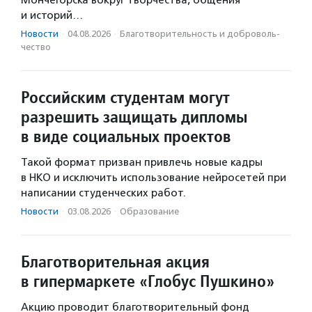
и историй…
Новости
·
04.08.2026
·
Благотвори­тель­ность и доброволь­
чест­во
Российским студентам могут
разрешить защищать дипломы
в виде социальных проектов
Такой формат призван привлечь новые кадры
в НКО и исключить использование нейросетей при
написании студенческих работ.
Новости
·
03.08.2026
·
Образование
Благотворительная акция
в гипермаркете «Глобус Пушкино»
Акцию проводит благотворительный фонд