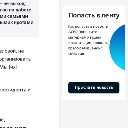
 не выход:
нов по работе
Попасть в ленту
ыми семьями
ными сиротами
Как попасть в новости
АСИ? Пришлите
материал о вашей
организации, новость,
пресс-релиз, анонс
еловой, не
события.
организовать
Мы [их]
Прислать новость
президента и
е,