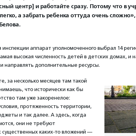
исный центр] и работайте сразу. Потому что в у
легко, а забрать ребенка оттуда очень сложно»
Белова.
 инспекции аппарат уполномоченного выбрал 14 реги
амая высокая численность детей в детских домах, и 
 и направлять дополнительные ресурсы.
е, за несколько месяцев там такой
нимаешь, что исторически как бы
тство там уже закоренелое:
условия, протяженность территории,
жеты и так далее. А здесь, когда
аются, они не требуют
 существенных каких-то вложений —