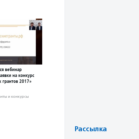
ся вебинар
аявки на конкурс
х грантов 2017»
анты и конкурсы
Рассылка