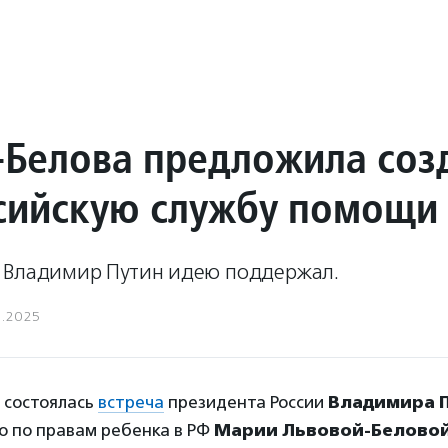
-Белова предложила соз
сийскую службу помощи
 Владимир Путин идею поддержал.
6.2025
а состоялась
встреча
президента России
Владимира 
о по правам ребенка в РФ
Марии Львовой-Белово