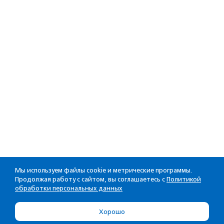
Мы используем файлы cookie и метрические программы.
Продолжая работу с сайтом, вы соглашаетесь с
Политикой
обработки персональных данных
Хорошо