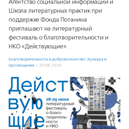
Агентство социальной информации и
Школа литературных практик при
поддержке Фонда Потанина
приглашают на литературный
фестиваль о благотворительности и
НКО «Действующие».
Благотвори­тель­ность и доброволь­чест­во
,
Культура и
просвещение
·
20.06.2025