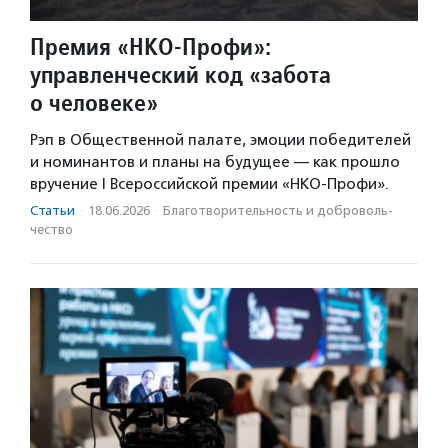
Премия «НКО-Профи»:
управленческий код «забота
о человеке»
Рэп в Общественной палате, эмоции победителей
и номинантов и планы на будущее — как прошло
вручение I Всероссийской премии «НКО-Профи».
Статьи
·
18.06.2026
·
Благотвори­тель­ность и доброволь­
чест­во