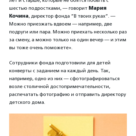
лет и старше, которые не боятся побыть с
шестью подростками, — говорит
Мария
Кочина
, директор фонда ”В твоих руках”. —
Можно приезжать вдвоем — например, две
подруги или пара. Можно приехать несколько раз
за смену, а можно только на один вечер — и этим
вы тоже очень поможете».
Сотрудники фонда подготовили для детей
конверты с заданием на каждый день. Так,
например, одно из них — сфотографироваться
возле столичной достопримечательности,
распечатать фотографию и отправить директору
детского дома.