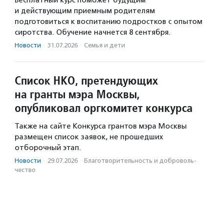
Бесплатный курс поможет будущим
и действующим приемным родителям
подготовиться к воспитанию подростков с опытом
сиротства. Обучение начнется 8 сентября.
Новости
·
31.07.2026
·
Семья и дети
Список НКО, претендующих
на гранты мэра Москвы,
опубликовал оргкомитет конкурса
Также на сайте Конкурса грантов мэра Москвы
размещен список заявок, не прошедших
отборочный этап.
Новости
·
29.07.2026
·
Благотвори­тель­ность и доброволь­
чест­во