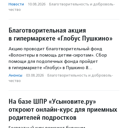
Новости
·
10.08.2026
·
Благотвори­тель­ность и доброволь­
чест­во
Благотворительная акция
в гипермаркете «Глобус Пушкино»
Акцию проводит благотворительный фонд
«Волонтеры в помощь детям-сиротам». Сбор
помощи для подопечных фонда пройдет
в гипермаркете «Глобус» в Пушкино 8…
Анонсы
·
03.08.2026
·
Благотвори­тель­ность и доброволь­
чест­во
На базе ШПР «Усыновите.ру»
откроют онлайн-курс для приемных
родителей подростков