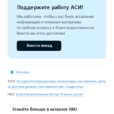
Поддержите работу АСИ!
Мы работаем, чтобы у вас была актуальная
информация и полезные материалы
по любому вопросу в благотворительности.
Вместе мы этого достигнем
Внести вклад
Москва
ТЕГИ:
#соцволонтерымосквы
,
волонтеры-наставники
,
дети
из детских домов
,
наставничество
,
подростки
НКО:
Благотворительный фонд "В твоих руках"
Узнайте больше в каталоге НКО