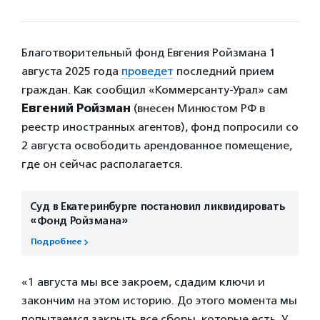
Благотворительный фонд Евгения Ройзмана 1
августа 2025 года
проведет
последний прием
граждан. Как сообщил «Коммерсанту-Урал» сам
Евгений Ройзман
(внесен Минюстом РФ в
реестр иностранных агентов), фонд попросили со
2 августа освободить арендованное помещение,
где он сейчас располагается.
Суд в Екатеринбурге постановил ликвидировать
«Фонд Ройзмана»
Подробнее
«1 августа мы все закроем, сдадим ключи и
закончим на этом историю. До этого момента мы
попытаемся закрыть все сборы, которые есть. У