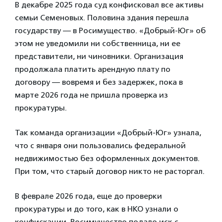
В декабре 2025 года суд конфисковал все активы
семьи Семеновых. Половина здания перешла
государству — в Росимущество. «Добрый-Юг» об
этом не уведомили ни собственница, ни ее
представители, ни чиновники. Организация
продолжала платить арендную плату по
договору — вовремя и без задержек, пока в
марте 2026 года не пришла проверка из
прокуратуры.
Так команда организации «Добрый-Юг» узнала,
что с января они пользовались федеральной
недвижимостью без оформленных документов.
При том, что старый договор никто не расторгал.
В феврале 2026 года, еще до проверки
прокуратуры и до того, как в НКО узнали о
конфискации, Росимущество подало иск с