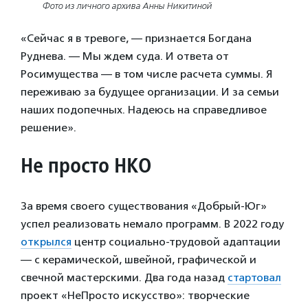
Фото из личного архива Анны Никитиной
«Сейчас я в тревоге, — признается Богдана
Руднева. — Мы ждем суда. И ответа от
Росимущества — в том числе расчета суммы. Я
переживаю за будущее организации. И за семьи
наших подопечных. Надеюсь на справедливое
решение».
Не просто НКО
За время своего существования «Добрый-Юг»
успел реализовать немало программ. В 2022 году
открылся
центр социально-трудовой адаптации
— с керамической, швейной, графической и
свечной мастерскими. Два года назад
стартовал
проект «НеПросто искусство»: творческие