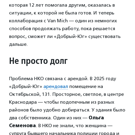
которая 12 лет помогала другим, оказалась в
ситуации, к которой не была готов. И теперь
коллаборация с Van Mich — один из немногих
способов продолжать работу, пока решается
вопрос, сможет ли «Добрый-Юг» существовать
дальше.
Не просто долг
Проблема НКО связана с арендой. В 2025 году
«Добрый-Юг»
арендовал
помещение на
Октябрьской, 131. Просторное, светлое, в центре
Краснодара — чтобы подопечным из разных
районов было удобно добираться. У здания было
два собственника. Один из них —
Ольга
Семенова
. В НКО не знали, что женщина —
супруга бывшего начальника полиции города и