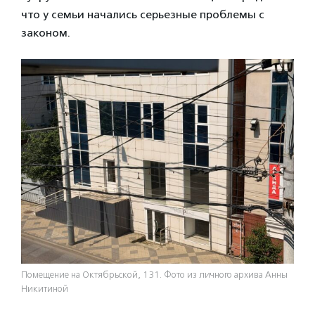
что у семьи начались серьезные проблемы с
законом.
Помещение на Октябрьской, 131. Фото из личного архива Анны
Никитиной