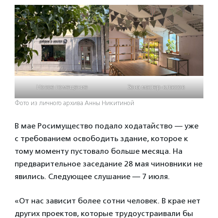
Новое помещение
Зона мастер-классов
Фото из личного архива Анны Никитиной
В мае Росимущество подало ходатайство — уже
с требованием освободить здание, которое к
тому моменту пустовало больше месяца. На
предварительное заседание 28 мая чиновники не
явились. Следующее слушание — 7 июля.
«От нас зависит более сотни человек. В крае нет
других проектов, которые трудоустраивали бы