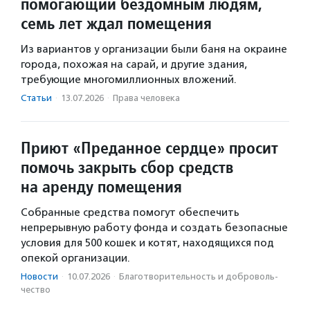
помогающий бездомным людям,
семь лет ждал помещения
Из вариантов у организации были баня на окраине
города, похожая на сарай, и другие здания,
требующие многомиллионных вложений.
Статьи
·
13.07.2026
·
Права человека
Приют «Преданное сердце» просит
помочь закрыть сбор средств
на аренду помещения
Собранные средства помогут обеспечить
непрерывную работу фонда и создать безопасные
условия для 500 кошек и котят, находящихся под
опекой организации.
Новости
·
10.07.2026
·
Благотвори­тель­ность и доброволь­
чест­во