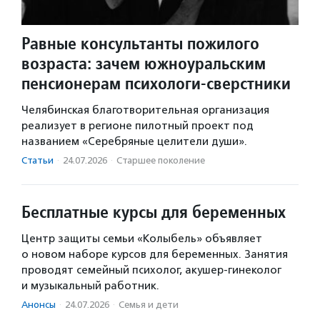
Равные консультанты пожилого
возраста: зачем южноуральским
пенсионерам психологи-сверстники
Челябинская благотворительная организация
реализует в регионе пилотный проект под
названием «Серебряные целители души».
Статьи
·
24.07.2026
·
Старшее поколение
Бесплатные курсы для беременных
Центр защиты семьи «Колыбель» объявляет
о новом наборе курсов для беременных. Занятия
проводят семейный психолог, акушер-гинеколог
и музыкальный работник.
Анонсы
·
24.07.2026
·
Семья и дети