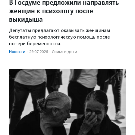
В Госдуме предложили направлять
женщин к психологу после
выкидыша
Депутаты предлагают оказывать женщинам
бесплатную психологическую помощь после
потери беременности.
Новости
·
29.07.2026
·
Семья и дети