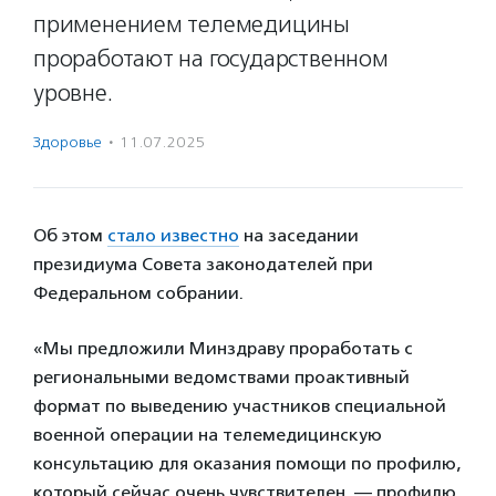
применением телемедицины
проработают на государственном
уровне.
Здоровье
·
11.07.2025
Об этом
стало известно
на заседании
президиума Совета законодателей при
Федеральном собрании.
«Мы предложили Минздраву проработать с
региональными ведомствами проактивный
формат по выведению участников специальной
военной операции на телемедицинскую
консультацию для оказания помощи по профилю,
который сейчас очень чувствителен, — профилю