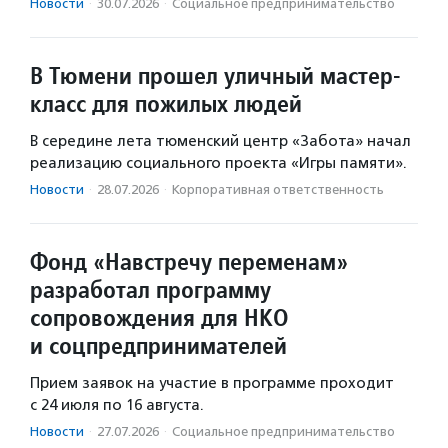
Новости
·
30.07.2026
·
Социальное предпри­нима­тель­ство
В Тюмени прошел уличный мастер-
класс для пожилых людей
В середине лета тюменский центр «Забота» начал
реализацию социального проекта «Игры памяти».
Новости
·
28.07.2026
·
Корпоративная ответственность
Фонд «Навстречу переменам»
разработал программу
сопровождения для НКО
и соцпредпринимателей
Прием заявок на участие в программе проходит
с 24 июля по 16 августа.
Новости
·
27.07.2026
·
Социальное предпри­нима­тель­ство