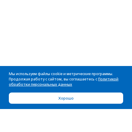
Мы используем файлы cookie и метрические программы.
Продолжая работу с сайтом, вы соглашаетесь с
Политикой
обработки персональных данных
Хорошо