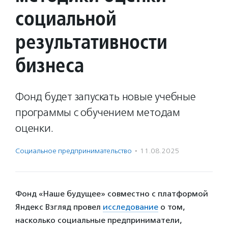
социальной
результативности
бизнеса
Фонд будет запускать новые учебные
программы с обучением методам
оценки.
Социальное предпри­нима­тель­ство
·
11.08.2025
Фонд «Наше будущее» совместно с платформой
Яндекс Взгляд провел
исследование
о том,
насколько социальные предприниматели,