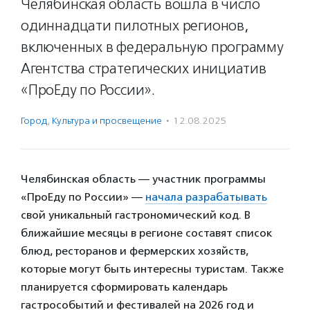
Челябинская область вошла в число
одиннадцати пилотных регионов,
включенных в федеральную программу
Агентства стратегических инициатив
«ПроЕду по России».
Город
,
Культура и просвещение
·
12.08.2025
Челябинская область — участник программы
«ПроЕду по России» —
начала разрабатывать
свой уникальный гастрономический код. В
ближайшие месяцы в регионе составят список
блюд, ресторанов и фермерских хозяйств,
которые могут быть интересны туристам. Также
планируется сформировать календарь
гастрособытий и фестивалей на 2026 год и