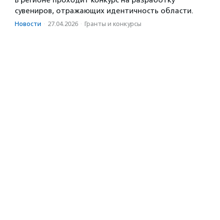
В регионе проходит конкурс на разработку
сувениров, отражающих идентичность области.
Новости
·
27.04.2026
·
Гранты и конкурсы