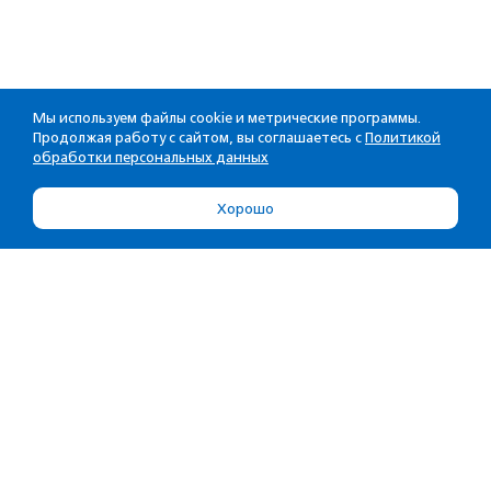
Мы используем файлы cookie и метрические программы.
Продолжая работу с сайтом, вы соглашаетесь с
Политикой
обработки персональных данных
Хорошо