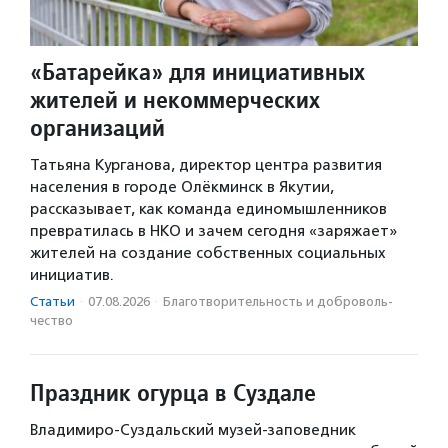
«Батарейка» для инициативных
жителей и некоммерческих
организаций
Татьяна Курганова, директор центра развития
населения в городе Олёкминск в Якутии,
рассказывает, как команда единомышленников
превратилась в НКО и зачем сегодня «заряжает»
жителей на создание собственных социальных
инициатив.
Статьи
·
07.08.2026
·
Благотвори­тель­ность и доброволь­
чест­во
Праздник огурца в Суздале
Владимиро-Суздальский музей-заповедник