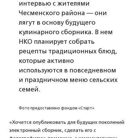
интервью с жителями
Чесменского района — они
лягут в основу будущего
кулинарного сборника. В нем
НКО планирует собрать
рецепты традиционных блюд,
которые активно
используются в повседневном
и праздничном меню сельских
семей.
Фото предоставлено фондом «Старт»
«Хочется опубликовать для будущих поколений
электронный сборник, сделать его с