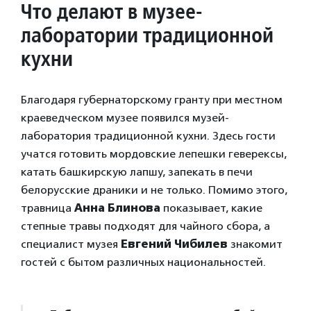
Что делают в музее-
лаборатории традиционной
кухни
Благодаря губернаторскому гранту при местном
краеведческом музее появился музей-
лаборатория традиционной кухни. Здесь гости
учатся готовить мордовские лепешки геверексы,
катать башкирскую лапшу, запекать в печи
белорусские драники и не только. Помимо этого,
травница
Анна Блинова
показывает, какие
степные травы подходят для чайного сбора, а
специалист музея
Евгений Чибилев
знакомит
гостей с бытом различных национальностей.