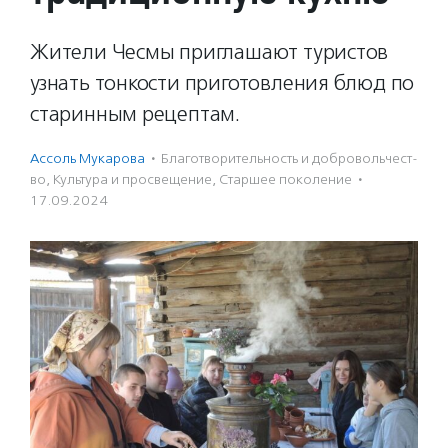
Жители Чесмы приглашают туристов
узнать тонкости приготовления блюд по
старинным рецептам.
Ассоль Мукарова
·
Благотвори­тель­ность и доброволь­чест­
во
,
Культура и просвещение
,
Старшее поколение
·
17.09.2024