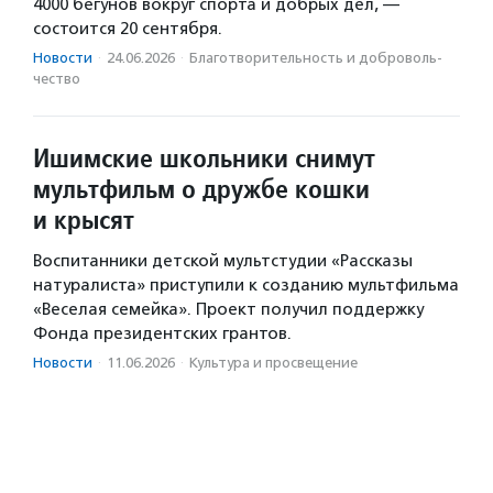
4000 бегунов вокруг спорта и добрых дел, —
состоится 20 сентября.
Новости
·
24.06.2026
·
Благотвори­тель­ность и доброволь­
чест­во
Ишимские школьники снимут
мультфильм о дружбе кошки
и крысят
Воспитанники детской мультстудии «Рассказы
натуралиста» приступили к созданию мультфильма
«Веселая семейка». Проект получил поддержку
Фонда президентских грантов.
Новости
·
11.06.2026
·
Культура и просвещение