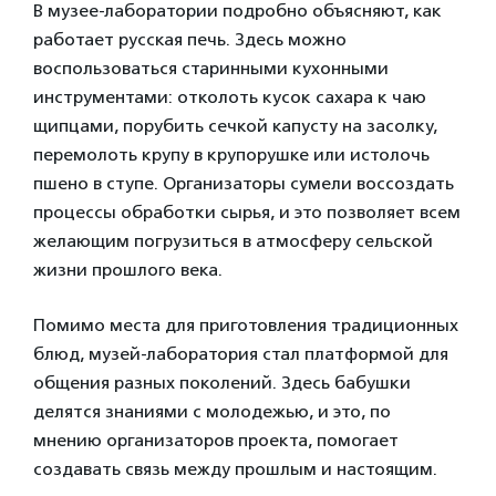
В музее-лаборатории подробно объясняют, как
работает русская печь. Здесь можно
воспользоваться старинными кухонными
инструментами: отколоть кусок сахара к чаю
щипцами, порубить сечкой капусту на засолку,
перемолоть крупу в крупорушке или истолочь
пшено в ступе. Организаторы сумели воссоздать
процессы обработки сырья, и это позволяет всем
желающим погрузиться в атмосферу сельской
жизни прошлого века.
Помимо места для приготовления традиционных
блюд, музей-лаборатория стал платформой для
общения разных поколений. Здесь бабушки
делятся знаниями с молодежью, и это, по
мнению организаторов проекта, помогает
создавать связь между прошлым и настоящим.