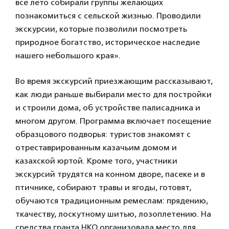
все лето собирали группы желающих
познакомиться с сельской жизнью. Проводили
экскурсии, которые позволили посмотреть
природное богатство, историческое наследие
нашего небольшого края».
Во время экскурсий приезжающим рассказывают,
как люди раньше выбирали место для постройки
и строили дома, об устройстве палисадника и
многом другом. Программа включает посещение
образцового подворья: туристов знакомят с
отреставрированным казачьим домом и
казахской юртой. Кроме того, участники
экскурсий трудятся на конном дворе, пасеке и в
птичнике, собирают травы и ягоды, готовят,
обучаются традиционным ремеслам: прядению,
ткачеству, лоскутному шитью, лозоплетению. На
средства гранта НКО организовала место для