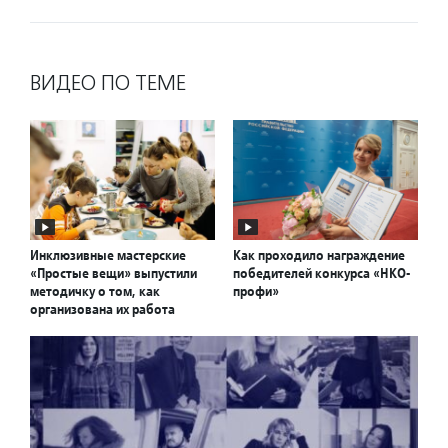
ВИДЕО ПО ТЕМЕ
Инклюзивные мастерские
Как проходило награждение
«Простые вещи» выпустили
победителей конкурса «НКО-
методичку о том, как
профи»
организована их работа