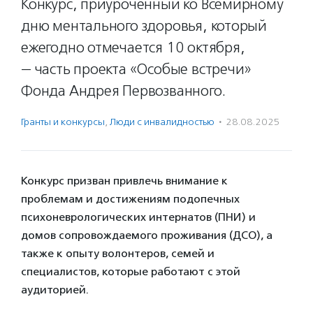
Конкурс, приуроченный ко Всемирному
дню ментального здоровья, который
ежегодно отмечается 10 октября,
— часть проекта «Особые встречи»
Фонда Андрея Первозванного.
Гранты и конкурсы
,
Люди с инвалидностью
·
28.08.2025
Конкурс призван привлечь внимание к
проблемам и достижениям подопечных
психоневрологических интернатов (ПНИ) и
домов сопровождаемого проживания (ДСО), а
также к опыту волонтеров, семей и
специалистов, которые работают с этой
аудиторией.