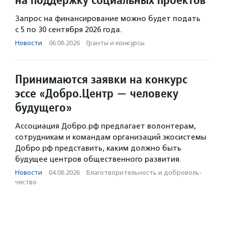
Запрос на финансирование можно будет подать
с 5 по 30 сентября 2026 года.
Новости
·
06.08.2026
·
Гранты и конкурсы
Принимаются заявки на конкурс
эссе «Добро.Центр — человеку
будущего»
Ассоциация Добро.рф предлагает волонтерам,
сотрудникам и командам организаций экосистемы
Добро.рф представить, каким должно быть
будущее центров общественного развития.
Новости
·
04.08.2026
·
Благотвори­тель­ность и доброволь­
чест­во