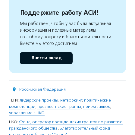
Поддержите работу АСИ!
Мы работаем, чтобы у вас была актуальная
информация и полезные материалы
по любому вопросу в благотворительности.
Вместе мы этого достигнем
Внести вклад
Российская Федерация
ТЕГИ:
лидерские проекты
,
нетворкинг
,
практические
компетенции
,
президентские гранты
,
прием заявок
,
управление в НКО
НКО:
Фонд-оператор президентских грантов по развитию
гражданского общества
,
Благотворительный фонд
развития сообщества "Гарант"