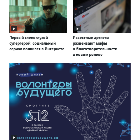
Первый слепоглухой
Известные артисты
супергерой: социальный
развеивают мифы
сериал появился в Интернете
о благотворительности
в новом ролике