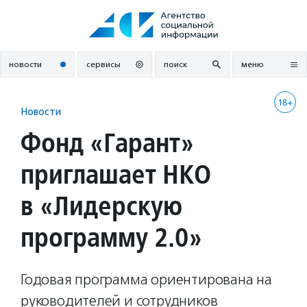
Перейти
к
содержанию
новости
сервисы
поиск
меню
18+
Новости
Фонд «Гарант»
приглашает НКО
в «Лидерскую
программу 2.0»
Годовая программа ориентирована на
руководителей и сотрудников