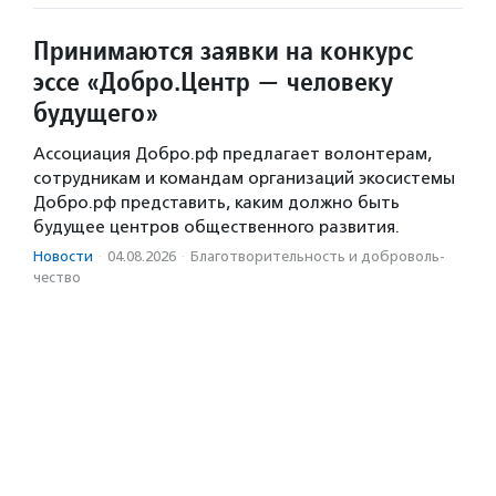
Принимаются заявки на конкурс
эссе «Добро.Центр — человеку
будущего»
Ассоциация Добро.рф предлагает волонтерам,
сотрудникам и командам организаций экосистемы
Добро.рф представить, каким должно быть
будущее центров общественного развития.
Новости
·
04.08.2026
·
Благотвори­тель­ность и доброволь­
чест­во