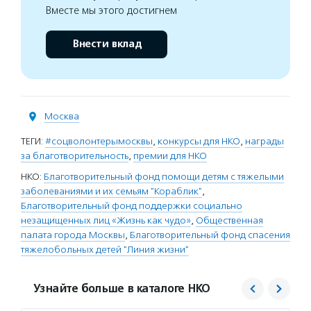
Вместе мы этого достигнем
Внести вклад
Москва
ТЕГИ:
#соцволонтерымосквы
,
конкурсы для НКО
,
награды
за благотворительность
,
премии для НКО
НКО:
Благотворительный фонд помощи детям с тяжелыми
заболеваниями и их семьям "Кораблик"
,
Благотворительный фонд поддержки социально
незащищенных лиц «Жизнь как чудо»
,
Общественная
палата города Москвы
,
Благотворительный фонд спасения
тяжелобольных детей "Линия жизни"
Узнайте больше в каталоге НКО