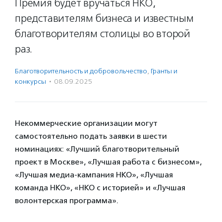
Премия будет вручаться НКО,
представителям бизнеса и известным
благотворителям столицы во второй
раз.
Благотвори­тель­ность и доброволь­чест­во
,
Гранты и
конкурсы
·
08.09.2025
Некоммерческие организации могут
самостоятельно подать заявки в шести
номинациях: «Лучший благотворительный
проект в Москве», «Лучшая работа с бизнесом»,
«Лучшая медиа-кампания НКО», «Лучшая
команда НКО», «НКО с историей» и «Лучшая
волонтерская программа».