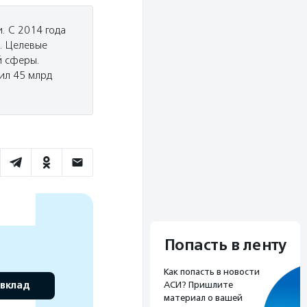
. С 2014 года
и. Целевые
й сферы.
ил 45 млрд
Попасть в ленту
Как попасть в новости
 вклад
АСИ? Пришлите
материал о вашей