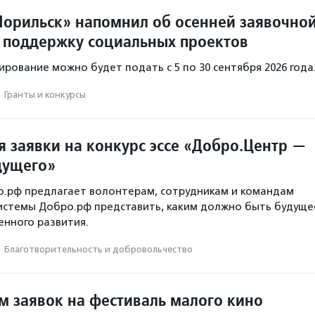
орильск» напомнил об осенней заявочно
 поддержку социальных проектов
ирование можно будет подать с 5 по 30 сентября 2026 года
·
Гранты и конкурсы
 заявки на конкурс эссе «Добро.Центр —
дущего»
о.рф предлагает волонтерам, сотрудникам и командам
истемы Добро.рф представить, каким должно быть будуще
нного развития.
·
Благотвори­тель­ность и доброволь­чест­во
м заявок на фестиваль малого кино