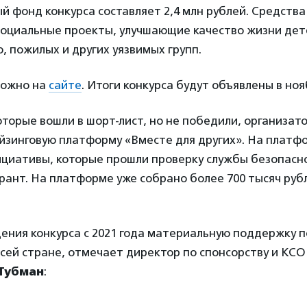
 фонд конкурса составляет 2,4 млн рублей. Средства
социальные проекты, улучшающие качество жизни дет
, пожилых и других уязвимых групп.
можно на
сайте
. Итоги конкурса будут объявлены в ноя
оторые вошли в шорт-лист, но не победили, организат
йзинговую платформу «Вместе для других». На плат
циативы, которые прошли проверку службы безопасн
грант. На платформе уже собрано более 700 тысяч руб
ения конкурса с 2021 года материальную поддержку 
всей стране, отмечает директор по спонсорству и КСО
Тубман
: