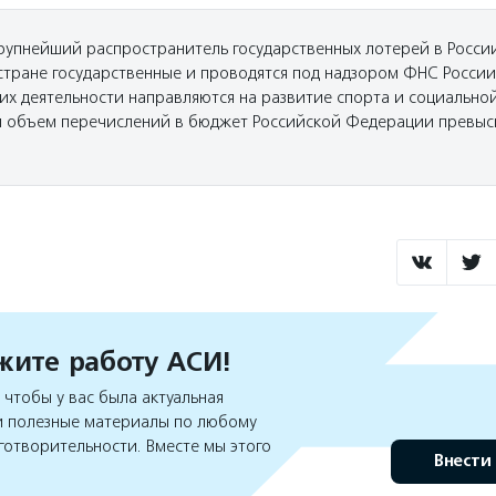
рупнейший распространитель государственных лотерей в России
 стране государственные и проводятся под надзором ФНС Росси
 их деятельности направляются на развитие спорта и социально
 объем перечислений в бюджет Российской Федерации превыс
ите работу АСИ!
чтобы у вас была актуальная
 полезные материалы по любому
готворительности. Вместе мы этого
Внести