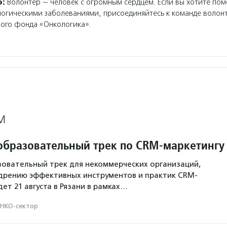
о:
Волонтер — человек с огромным сердцем. Если вы хотите пом
логическими заболеваниями, присоединяйтесь к команде волон
ного фонда «Онкологика».
М
образовательный трек по CRM-маркетингу
овательный трек для некоммерческих организаций,
дрению эффективных инструментов и практик CRM-
ет 21 августа в Рязани в рамках…
НКО-сектор