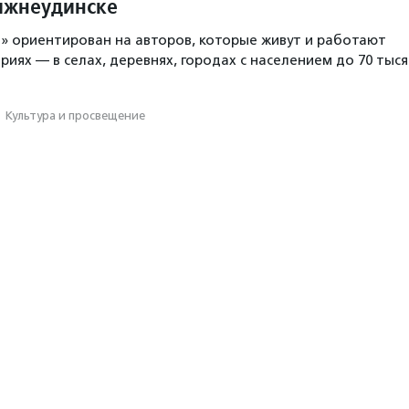
ижнеудинске
» ориентирован на авторов, которые живут и работают
иях — в селах, деревнях, городах с населением до 70 тыся
·
Культура и просвещение