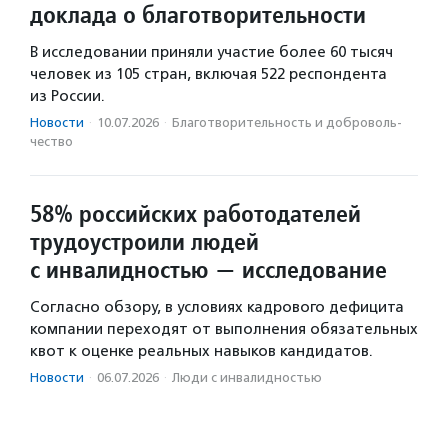
доклада о благотворительности
В исследовании приняли участие более 60 тысяч
человек из 105 стран, включая 522 респондента
из России.
Новости
·
10.07.2026
·
Благотвори­тель­ность и доброволь­
чест­во
58% российских работодателей
трудоустроили людей
с инвалидностью — исследование
Согласно обзору, в условиях кадрового дефицита
компании переходят от выполнения обязательных
квот к оценке реальных навыков кандидатов.
Новости
·
06.07.2026
·
Люди с инвалидностью