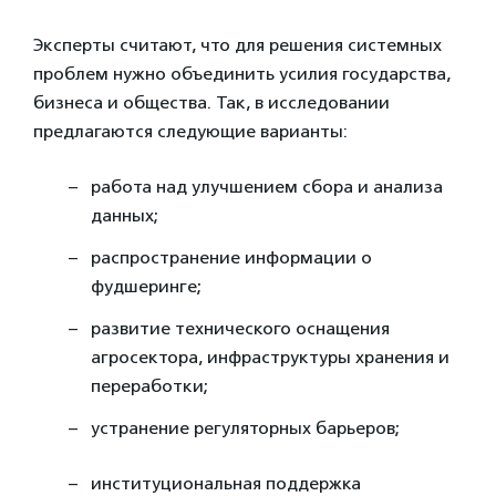
Эксперты считают, что для решения системных
проблем нужно объединить усилия государства,
бизнеса и общества. Так, в исследовании
предлагаются следующие варианты:
работа над улучшением сбора и анализа
данных;
распространение информации о
фудшеринге;
развитие технического оснащения
агросектора, инфраструктуры хранения и
переработки;
устранение регуляторных барьеров;
институциональная поддержка