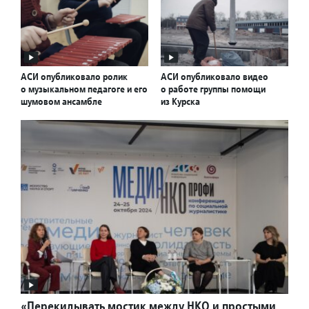
АСИ опубликовало ролик
АСИ опубликовало видео
о музыкальном педагоге и его
о работе группы помощи
шумовом ансамбле
из Курска
«Перекидывать мостик между НКО и простыми