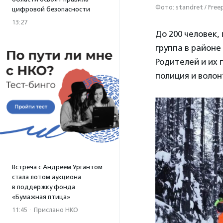
Фото: standret / Free
цифровой безопасности
13:27
До 200 человек,
группа в районе
Родителей и их 
полиция и волон
Встреча с Андреем Ургантом
стала лотом аукциона
в поддержку фонда
«Бумажная птица»
11:45
·
Прислано НКО