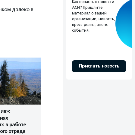
Как попасть в новости
АСИ? Пришлите
нком далеко в
материал о вашей
организации, новость,
пресс-релиз, анонс
события.
Прислать новость
ив»:
иях
ях в работе
ого отряда