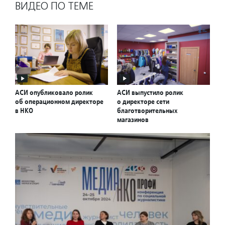
ВИДЕО ПО ТЕМЕ
АСИ опубликовало ролик
АСИ выпустило ролик
об операционном директоре
о директоре сети
в НКО
благотворительных
магазинов