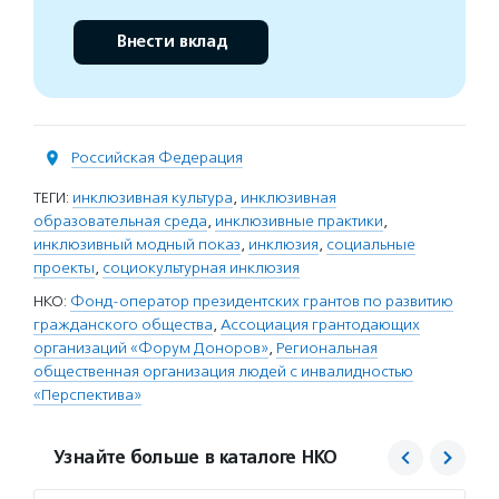
Внести вклад
Российская Федерация
ТЕГИ:
инклюзивная культура
,
инклюзивная
образовательная среда
,
инклюзивные практики
,
инклюзивный модный показ
,
инклюзия
,
социальные
проекты
,
социокультурная инклюзия
НКО:
Фонд-оператор президентских грантов по развитию
гражданского общества
,
Ассоциация грантодающих
организаций «Форум Доноров»
,
Региональная
общественная организация людей с инвалидностью
«Перспектива»
Узнайте больше в каталоге НКО