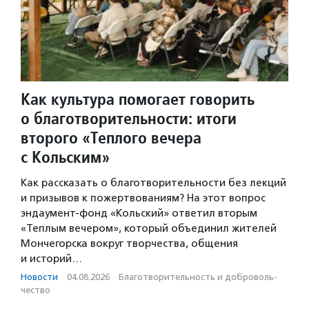
Как культура помогает говорить
о благотворительности: итоги
второго «Теплого вечера
с Кольским»
Как рассказать о благотворительности без лекций
и призывов к пожертвованиям? На этот вопрос
эндаумент-фонд «Кольский» ответил вторым
«Теплым вечером», который объединил жителей
Мончегорска вокруг творчества, общения
и историй…
Новости
·
04.08.2026
·
Благотвори­тель­ность и доброволь­
чест­во