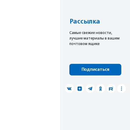
Рассылка
Cамые свежие новости,
лучшие материалы в вашем
почтовом ящике
Подписаться