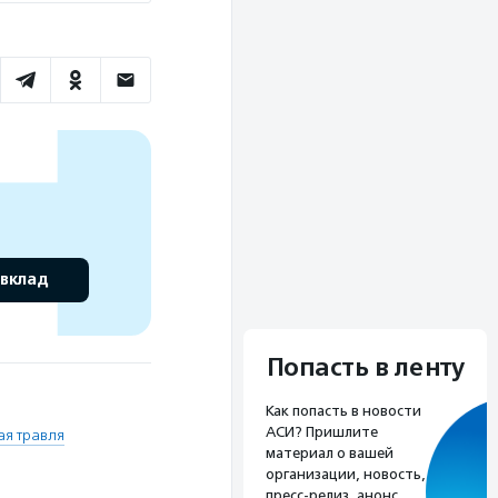
 вклад
Попасть в ленту
Как попасть в новости
АСИ? Пришлите
я травля
материал о вашей
организации, новость,
пресс-релиз, анонс