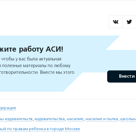
ите работу АСИ!
чтобы у вас была актуальная
 полезные материалы по любому
готворительности. Вместе мы этого
Внести
дерация
ы издевательств
,
издевательства
,
насилие
,
насилие и пытки
,
школьна
ый по правам ребенка в городе Москве