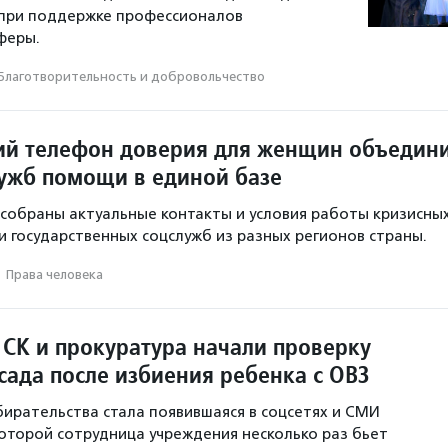
 при поддержке профессионалов
феры.
Благотвори­тель­ность и доброволь­чест­во
ий телефон доверия для женщин объедин
лужб помощи в единой базе
 собраны актуальные контакты и условия работы кризисны
и государственных соцслужб из разных регионов страны.
·
Права человека
 СК и прокуратура начали проверку
сада после избиения ребенка с ОВЗ
ирательства стала появившаяся в соцсетях и СМИ
которой сотрудница учреждения несколько раз бьет