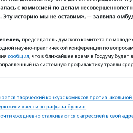
залась с комиссией по делам несовершеннолетн
. Эту историю мы не оставим», — заявила омбу
етелев,
председатель думского комитета по молоде
родной научно-практической конференции по вопросам
ния
сообщил
, что в ближайшее время в Госдуму будет 
направленный на системную профилактику травли сред
нается творческий конкурс комиксов против школьной
едложили ввести штрафы за буллинг
очти ежедневно сталкиваются с агрессией в свой адр