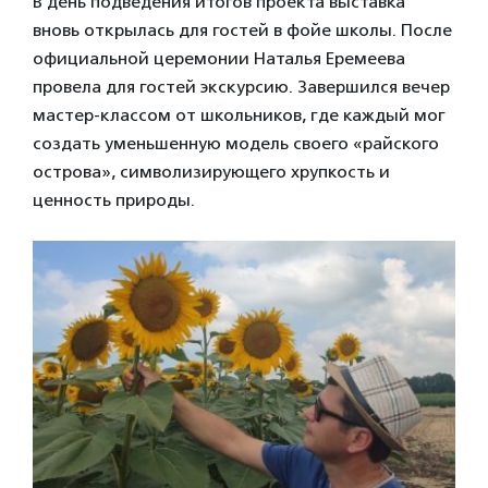
В день подведения итогов проекта выставка
вновь открылась для гостей в фойе школы. После
официальной церемонии Наталья Еремеева
провела для гостей экскурсию. Завершился вечер
мастер-классом от школьников, где каждый мог
создать уменьшенную модель своего «райского
острова», символизирующего хрупкость и
ценность природы.