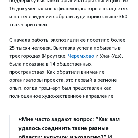
поддержку выставки организаторы сняли цикл из
16 документальных фильмов, которые в соцсетях
и на телевидении собрали аудиторию свыше 360
тысяч зрителей.
С начала работы экспозиции ее посетило более
25 тысяч человек. Выставка успела побывать в
трех городах (Иркутске,
Черемхово
и Улан-Удэ),
была показана в 14 общественных
пространствах. Как обратили внимание
организаторы проекта, это первый в регионе
опыт, когда трэш-арт был представлен как
полноценное художественное направление.
«Мне часто задают вопрос: ”Как вам
удалось соединить такие разные
области: культуру и экологию?” И