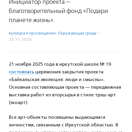
Инициатор проекта —
благотворительный фонд «Подари
планете жизнь».
Культура и просвещение
,
Окружающая среда
·
25.11.2025
21 ноября 2025 года в иркутской школе № 19
состоялась
церемония закрытия проекта
«Байкальская эволюция: люди и смыслы».
Основная составляющая проекта — передвижная
выставка работ из вторсырья в стиле трэш-арт
(экоарт).
Все арт-объекты посвящены выдающимся
личностям, связанным с Иркутской областью. В