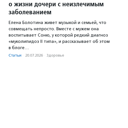
о жизни дочери с неизлечимым
заболеванием
Елена Болотина живет музыкой и семьей, что
совмещать непросто. Вместе с мужем она
воспитывает Соню, у которой редкий диагноз
«муколипидоз II типа», и рассказывает об этом
в блоге…
Статьи
·
20.07.2026
·
Здоровье