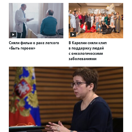
Сняли фильм о раке легкого
В Карелии сняли клип
«Быть героем»
в поддержку людей
с онкологическими
заболеваниями