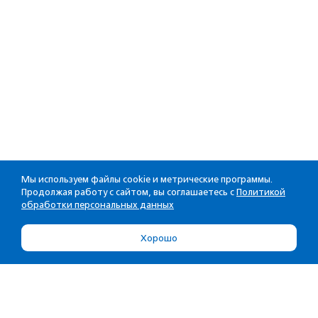
Мы используем файлы cookie и метрические программы.
Продолжая работу с сайтом, вы соглашаетесь с
Политикой
обработки персональных данных
Хорошо