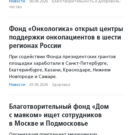
Новости
·
06.08.2026
·
Благотвори­тель­ность и доброволь­
чест­во
Фонд «Онкологика» открыл центры
поддержки онкопациентов в шести
регионах России
При содействии Фонда президентских грантов
площадки заработали в Санкт-Петербурге,
Екатеринбурге, Казани, Краснодаре, Нижнем
Новгороде и Самаре.
Новости
·
03.08.2026
·
Здоровье
Благотворительный фонд «Дом
с маяком» ищет сотрудников
в Москве и Подмосковье
Организация приглашает медицинских