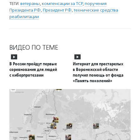
ТЕГИ:
ветераны
,
компенсации за ТСР
,
поручения
Президента РФ
,
Президент РФ
,
технические средства
реабилитации
ВИДЕО ПО ТЕМЕ
В России пройдут первые
Интернат для престарелых
соревнования для людей
в Воронежской области
с киберпротезами
получил помощь от фонда
«Память поколений»