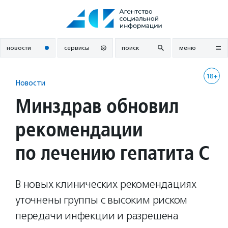
Перейти
к
содержанию
новости
сервисы
поиск
меню
18+
Новости
Минздрав обновил
рекомендации
по лечению гепатита С
В новых клинических рекомендациях
уточнены группы с высоким риском
передачи инфекции и разрешена