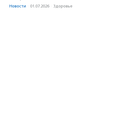
Новости
·
01.07.2026
·
Здоровье