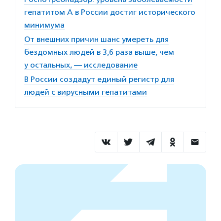
гепатитом А в России достиг исторического
минимума
От внешних причин шанс умереть для
бездомных людей в 3,6 раза выше, чем
у остальных, — исследование
В России создадут единый регистр для
людей с вирусными гепатитами