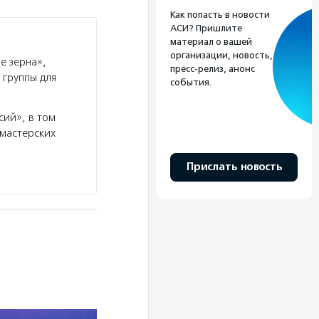
Как попасть в новости
АСИ? Пришлите
материал о вашей
организации, новость,
е зерна»,
пресс-релиз, анонс
 группы для
события.
ий», в том
 мастерских
Прислать новость