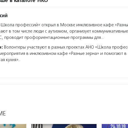
ше в каталоге НКО
сий
Школа профессий» открыл в Москве инклюзивное кафе «Разны
ают в том числе люди с аутизмом, организует коммуникативные
АС, проводит профориентационные программы для…
о:
Волонтеры участвуют в разных проектах АНО «Школа професс
мероприятия в инклюзивном кафе «Разные зерна» и помогают в
ая кухня».
МЕ