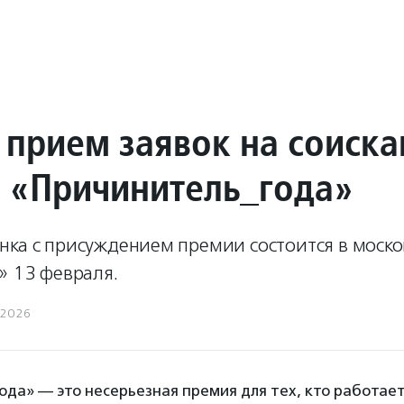
 прием заявок на соиска
 «Причинитель_года»
нка с присуждением премии состоится в моско
» 13 февраля.
.2026
да» — это несерьезная премия для тех, кто работает