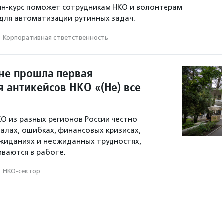
йн-курс поможет сотрудникам НКО и волонтерам
для автоматизации рутинных задач.
·
Корпоративная ответственность
не прошла первая
 антикейсов НКО «(Не) все
О из разных регионов России честно
валах, ошибках, финансовых кризисах,
жиданиях и неожиданных трудностях,
иваются в работе.
·
НКО-сектор