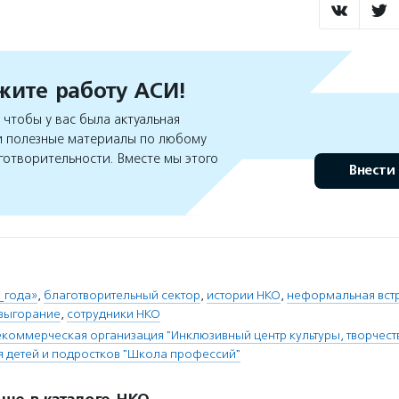
ите работу АСИ!
чтобы у вас была актуальная
 полезные материалы по любому
готворительности. Вместе мы этого
Внести
_года»
,
благотворительный сектор
,
истории НКО
,
неформальная вст
выгорание
,
сотрудники НКО
коммерческая организация "Инклюзивный центр культуры, творчест
 детей и подростков "Школа профессий"