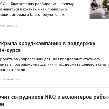
СИ — Благосфера» разбирались, почему
знаваться в косяках и как правильно
ибки донорам и благополучателям.
НКО-сектор
ткрыла крауд-кампанию в поддержку
йн-курса
проектному управлению для НКО предлагают стать его
вить в программу «пасхалки» и поддержать целевой капит
ых экспертов.
·
НКО-сектор
учит сотрудников НКО и волонтеров работ
ми