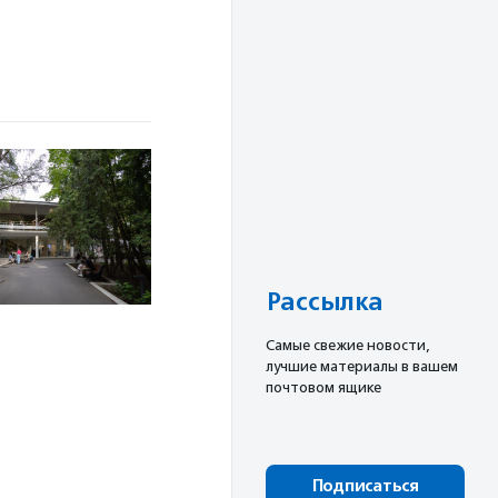
Рассылка
Cамые свежие новости,
лучшие материалы в вашем
почтовом ящике
Подписаться