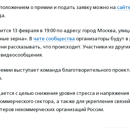
 положением о премии и подать заявку можно на
сайт
да.
ится 13 февраля в 19:00 по адресу: город Москва, ули
зные зерна». В
чате сообщества
организаторы будут в
ни рассказывать, что происходит. Участники из други
т видеосообщения.
емии выступает команда благотворительного проект
о.
ется с целью снижения уровня стресса и напряжения
оммерческого сектора, а также для укрепления связе
нтеров некоммерческих организаций России.