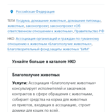
Российская Федерация
ТЕГИ:
Госдума
,
домашние животные
,
домашние питомцы
,
животные
,
законопроект
,
законопроект «Об
ответственном отношении к животным»
,
Правительство РФ
НКО:
Ассоциация организаций и граждан по гуманному
отношению к животным «Благополучие животных»
,
Благотворительный фонд защиты животных "БИМ"
Узнайте больше в каталоге НКО
Благополучие животных
Услуги:
Ассоциация «Благополучие животных»
консультирует исполнителей и заказчиков
контрактов в сфере обращения с животными,
собирает средства на корма для животных
из приютов, входящих в ассоциацию, строит
домики для кошек по всей…