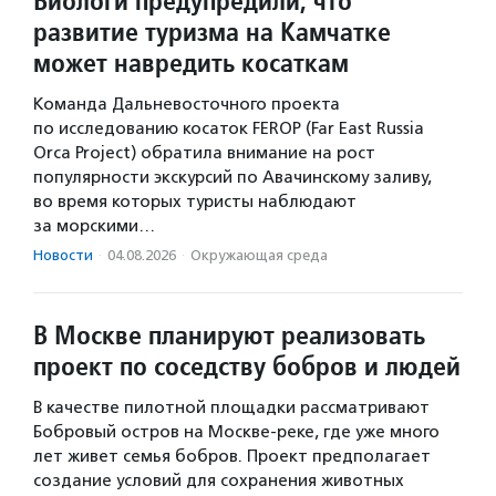
Биологи предупредили, что
развитие туризма на Камчатке
может навредить косаткам
Команда Дальневосточного проекта
по исследованию косаток FEROP (Far East Russia
Orca Project) обратила внимание на рост
популярности экскурсий по Авачинскому заливу,
во время которых туристы наблюдают
за морскими…
Новости
·
04.08.2026
·
Окружающая среда
В Москве планируют реализовать
проект по соседству бобров и людей
В качестве пилотной площадки рассматривают
Бобровый остров на Москве-реке, где уже много
лет живет семья бобров. Проект предполагает
создание условий для сохранения животных