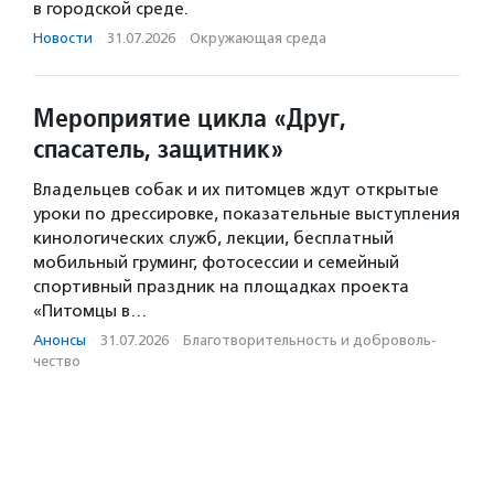
в городской среде.
Новости
·
31.07.2026
·
Окружающая среда
Мероприятие цикла «Друг,
спасатель, защитник»
Владельцев собак и их питомцев ждут открытые
уроки по дрессировке, показательные выступления
кинологических служб, лекции, бесплатный
мобильный груминг, фотосессии и семейный
спортивный праздник на площадках проекта
«Питомцы в…
Анонсы
·
31.07.2026
·
Благотвори­тель­ность и доброволь­
чест­во