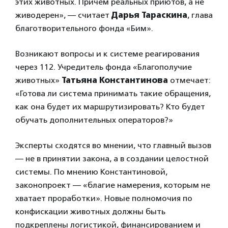
этих животных. Причем реальных приютов, а не
живодерен», — считает
Дарья Тараскина
, глава
благотворительного фонда «Бим».
Возникают вопросы и к системе реагирования
через 112. Учредитель фонда «Благополучие
животных»
Татьяна Константинова
отмечает:
«Готова ли система принимать такие обращения,
как она будет их маршрутизировать? Кто будет
обучать дополнительных операторов?»
Эксперты сходятся во мнении, что главный вызов
— не в принятии закона, а в создании целостной
системы. По мнению Константиновой,
законопроект — «благие намерения, которым не
хватает проработки». Новые полномочия по
конфискации животных должны быть
подкреплены логистикой, финансированием и