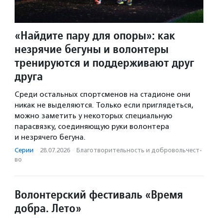
«Найдите пару для опоры»: как
незрячие бегуны и волонтеры
тренируются и поддерживают друг
друга
Среди остальных спортсменов на стадионе они
никак не выделяются. Только если приглядеться,
можно заметить у некоторых специальную
парасвязку, соединяющую руки волонтера
и незрячего бегуна.
Серии
·
28.07.2026
·
Благотвори­тель­ность и доброволь­чест­
во
Волонтерский фестиваль «Время
добра. Лето»