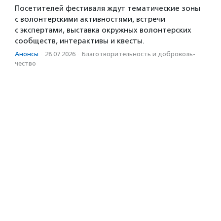
Посетителей фестиваля ждут тематические зоны
с волонтерскими активностями, встречи
с экспертами, выставка окружных волонтерских
сообществ, интерактивы и квесты.
Анонсы
·
28.07.2026
·
Благотвори­тель­ность и доброволь­
чест­во