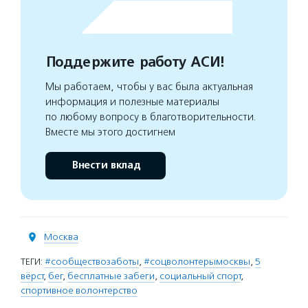
Поддержите работу АСИ!
Мы работаем, чтобы у вас была актуальная
информация и полезные материалы
по любому вопросу в благотворительности.
Вместе мы этого достигнем
Внести вклад
Москва
ТЕГИ:
#сообществозаботы
,
#соцволонтерымосквы
,
5
вёрст
,
бег
,
бесплатные забеги
,
социальный спорт
,
спортивное волонтерство