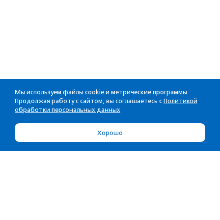
Мы используем файлы cookie и метрические программы.
Продолжая работу с сайтом, вы соглашаетесь с
Политикой
обработки персональных данных
Хорошо