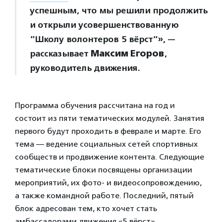
успешным, что мы решили продолжить
и открыли усовершенствованную
”Школу волонтеров 5 вёрст”», —
рассказывает
Максим Егоров
,
руководитель движения.
Программа обучения рассчитана на год и
состоит из пяти тематических модулей. Занятия
первого будут проходить в феврале и марте. Его
тема — ведение социальных сетей спортивных
сообществ и продвижение контента. Следующие
тематические блоки посвящены организации
мероприятий, их фото- и видеосопровождению,
а также командной работе. Последний, пятый
блок адресован тем, кто хочет стать
амбассадорами движения «5 вёрст».