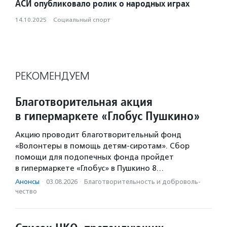
АСИ опубликовало ролик о народных играх
14.10.2025
·
Социальный спорт
РЕКОМЕНДУЕМ
Благотворительная акция
в гипермаркете «Глобус Пушкино»
Акцию проводит благотворительный фонд
«Волонтеры в помощь детям-сиротам». Сбор
помощи для подопечных фонда пройдет
в гипермаркете «Глобус» в Пушкино 8…
Анонсы
·
03.08.2026
·
Благотвори­тель­ность и доброволь­
чест­во