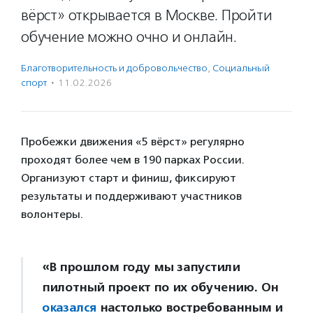
вёрст» открывается в Москве. Пройти
обучение можно очно и онлайн.
Благотвори­тель­ность и доброволь­чест­во
,
Социальный
спорт
·
11.02.2026
Пробежки движения «5 вёрст» регулярно
проходят более чем в 190 парках России.
Организуют старт и финиш, фиксируют
результаты и поддерживают участников
волонтеры.
«В прошлом году мы запустили
пилотный проект по их обучению. Он
оказался
настолько востребованным и