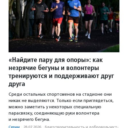
«Найдите пару для опоры»: как
незрячие бегуны и волонтеры
тренируются и поддерживают друг
друга
Среди остальных спортсменов на стадионе они
никак не выделяются. Только если приглядеться,
можно заметить у некоторых специальную
парасвязку, соединяющую руки волонтера
и незрячего бегуна.
Серии
·
28.07.2026
·
Благотвори­тель­ность и доброволь­чест­