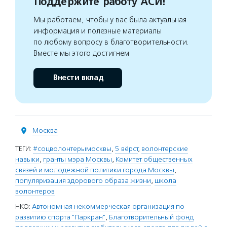
Поддержите работу АСИ!
Мы работаем, чтобы у вас была актуальная
информация и полезные материалы
по любому вопросу в благотворительности.
Вместе мы этого достигнем
Внести вклад
Москва
ТЕГИ:
#соцволонтерымосквы
,
5 вёрст
,
волонтерские
навыки
,
гранты мэра Москвы
,
Комитет общественных
связей и молодежной политики города Москвы
,
популяризация здорового образа жизни
,
школа
волонтеров
НКО:
Автономная некоммерческая организация по
развитию спорта "Паркран"
,
Благотворительный фонд