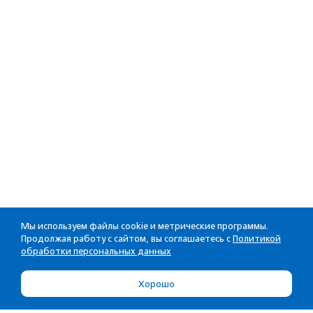
Мы используем файлы cookie и метрические программы.
Продолжая работу с сайтом, вы соглашаетесь с
Политикой
обработки персональных данных
Хорошо