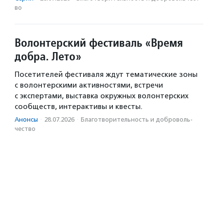
во
Волонтерский фестиваль «Время
добра. Лето»
Посетителей фестиваля ждут тематические зоны
с волонтерскими активностями, встречи
с экспертами, выставка окружных волонтерских
сообществ, интерактивы и квесты.
Анонсы
·
28.07.2026
·
Благотвори­тель­ность и доброволь­
чест­во