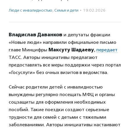
Люди с инвалидностью
,
Семья и дети
·
19.02.2026
Владислав Даванков
и депутаты фракции
«Новые люди» направили официальное письмо
главе Минцифры
Максуту Шадаеву
,
передает
ТАСС. Авторы инициативы предлагают
предоставлять все меры поддержки через портал
«Госуслуги» без очных визитов в ведомства.
Сейчас родители детей с инвалидностью
вынуждены регулярно посещать МФЦ и органы
соцзащиты для оформления необходимых
пособий. Такие поездки создают серьезные
трудности для семей с детьми с тяжелыми
заболеваниями. Авторы инициативы настаивают