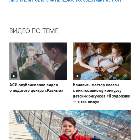
льготы для людей с инвалидностью
,
социальные льготы
ВИДЕО ПО ТЕМЕ
АСИ опубликовало видео
Начались мастер-классы
о педагоге центра «Равные»
к инклюзивному конкурсу
детских рисунков «Я художник
— я так вижу»