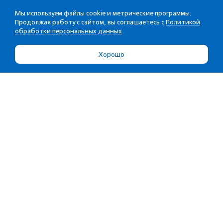
Мы используем файлы cookie и метрические программы.
Продолжая работу с сайтом, вы соглашаетесь с
Политикой
обработки персональных данных
Хорошо