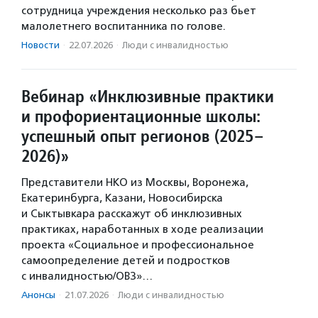
сотрудница учреждения несколько раз бьет
малолетнего воспитанника по голове.
Новости
·
22.07.2026
·
Люди с инвалидностью
Вебинар «Инклюзивные практики
и профориентационные школы:
успешный опыт регионов (2025–
2026)»
Представители НКО из Москвы, Воронежа,
Екатеринбурга, Казани, Новосибирска
и Сыктывкара расскажут об инклюзивных
практиках, наработанных в ходе реализации
проекта «Социальное и профессиональное
самоопределение детей и подростков
с инвалидностью/ОВЗ»…
Анонсы
·
21.07.2026
·
Люди с инвалидностью