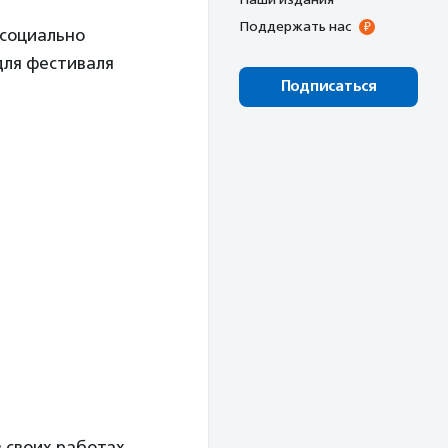
Поддержать нас
 социально
для фестиваля
Подписаться
в своих работах