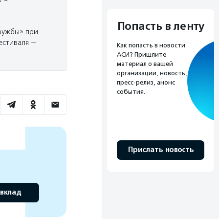
Попасть в ленту
ружбы» при
естиваля —
Как попасть в новости
АСИ? Пришлите
материал о вашей
организации, новость,
пресс-релиз, анонс
события.
Прислать новость
 вклад