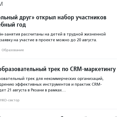
М
льный друг» открыл набор участников
ебный год
н-занятия рассчитаны на детей в трудной жизненной
заявку на участие в проекте можно до 20 августа.
·
Образование
образовательный трек по CRM-маркетингу
овательный трек для некоммерческих организаций,
дрению эффективных инструментов и практик CRM-
ет 21 августа в Рязани в рамках…
НКО-сектор