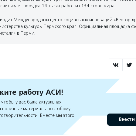
считывает порядка 14 тысяч работ из 134 стран мира.
водит Международный центр социальных инноваций «Вектор д
истерства культуры Пермского края. Официальная площадка ф
исталл» в Перми.
ите работу АСИ!
чтобы у вас была актуальная
 полезные материалы по любому
готворительности. Вместе мы этого
Внести