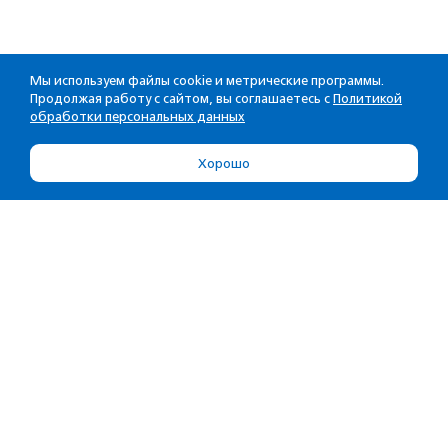
Мы используем файлы cookie и метрические программы.
Продолжая работу с сайтом, вы соглашаетесь с
Политикой
обработки персональных данных
Хорошо