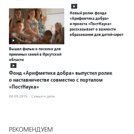
Новый ролик фонда
«Арифметика добра»
и проекта «ПостНаука»
рассказывает о важности
образования для детей-сирот
Вышел фильм о поселке для
приемных семей в Иркутской
области
Фонд «Арифметика добра» выпустил ролик
о наставничестве совместно с порталом
«ПостНаука»
08.09.2016
·
Семья и дети
РЕКОМЕНДУЕМ