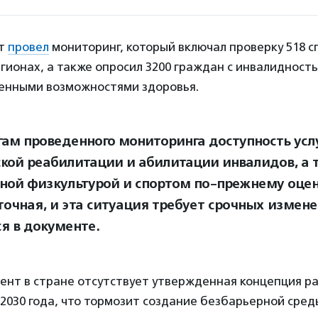
нт
провел
мониторинг, который включал проверку 518 
егионах, а также опросил 3200 граждан с инвалидност
ченными возможностями здоровья.
гам проведенного мониторинга доступность усл
кой реабилитации и абилитации инвалидов, а 
ной физкультурой и спортом по-прежнему оцен
точная, и эта ситуация требует срочных измене
ся в документе.
нт в стране отсутствует утвержденная концепция ра
2030 года, что тормозит создание безбарьерной сред