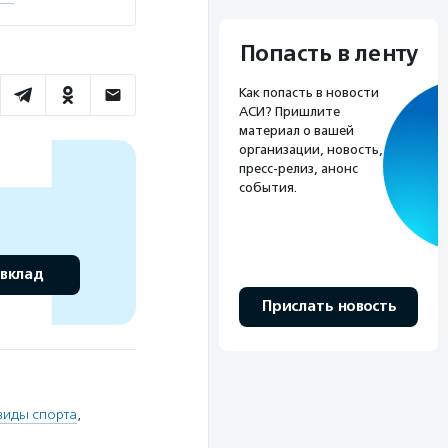
Попасть в ленту
Как попасть в новости
АСИ? Пришлите
материал о вашей
организации, новость,
пресс-релиз, анонс
события.
 вклад
Прислать новость
виды спорта
,