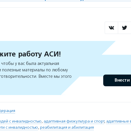
ите работу АСИ!
чтобы у вас была актуальная
 полезные материалы по любому
готворительности. Вместе мы этого
Внести
дерация
юдей с инвалидностью
,
адаптивная физкультура и спорт
,
адаптивные 
ети с инвалидностью
,
реабилитация и абилитация