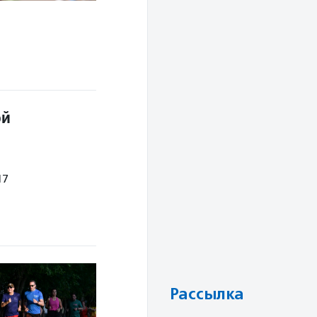
ой
17
Рассылка