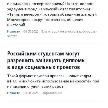
и призывов к пожертвованиям? На этот вопрос
эндаумент-фонд «Кольский» ответил вторым
«Теплым вечером», который объединил жителей
Мончегорска вокруг творчества, общения
и историй…
Новости
·
04.08.2026
·
Благотвори­тель­ность и доброволь­
чест­во
Российским студентам могут
разрешить защищать дипломы
в виде социальных проектов
Такой формат призван привлечь новые кадры
в НКО и исключить использование нейросетей при
написании студенческих работ.
Новости
·
03.08.2026
·
Образование