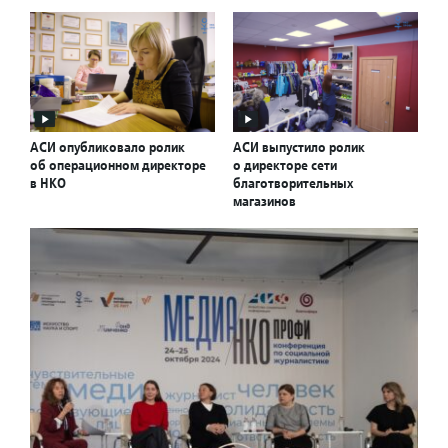
АСИ опубликовало ролик
АСИ выпустило ролик
об операционном директоре
о директоре сети
в НКО
благотворительных
магазинов