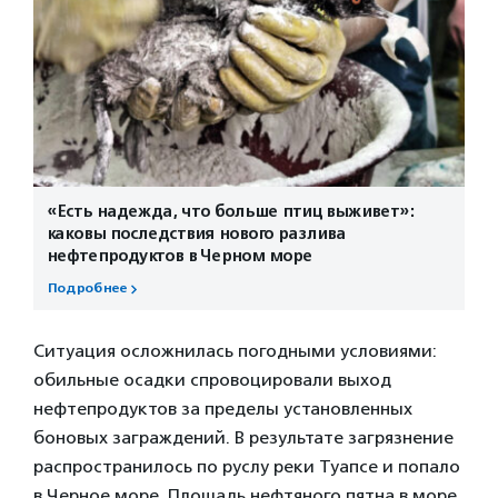
«Есть надежда, что больше птиц выживет»:
каковы последствия нового разлива
нефтепродуктов в Черном море
Подробнее
Ситуация осложнилась погодными условиями:
обильные осадки спровоцировали выход
нефтепродуктов за пределы установленных
боновых заграждений. В результате загрязнение
распространилось по руслу реки Туапсе и попало
в Черное море. Площадь нефтяного пятна в море