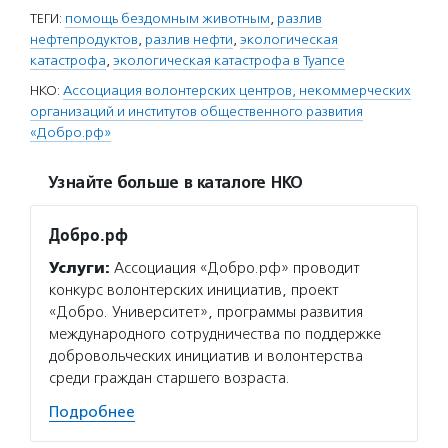
ТЕГИ:
помощь бездомным животным
,
разлив
нефтепродуктов
,
разлив нефти
,
экологическая
катастрофа
,
экологическая катастрофа в Туапсе
НКО:
Ассоциация волонтерских центров, некоммерческих
организаций и институтов общественного развития
«Добро.рф»
Узнайте больше в каталоге НКО
Добро.рф
Услуги:
Ассоциация «Добро.рф» проводит
конкурс волонтерских инициатив, проект
«Добро. Университет», программы развития
международного сотрудничества по поддержке
добровольческих инициатив и волонтерства
среди граждан старшего возраста.
Подробнее