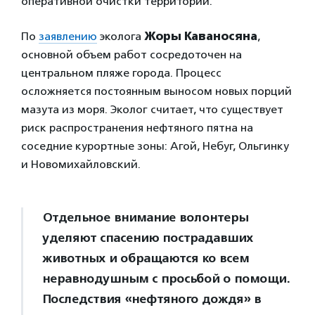
оперативной очистки территории.
По
заявлению
эколога
Жоры Каваносяна
,
основной объем работ сосредоточен на
центральном пляже города. Процесс
осложняется постоянным выносом новых порций
мазута из моря. Эколог считает, что существует
риск распространения нефтяного пятна на
соседние курортные зоны: Агой, Небуг, Ольгинку
и Новомихайловский.
Отдельное внимание волонтеры
уделяют спасению пострадавших
животных и обращаются ко всем
неравнодушным с просьбой о помощи.
Последствия «нефтяного дождя» в