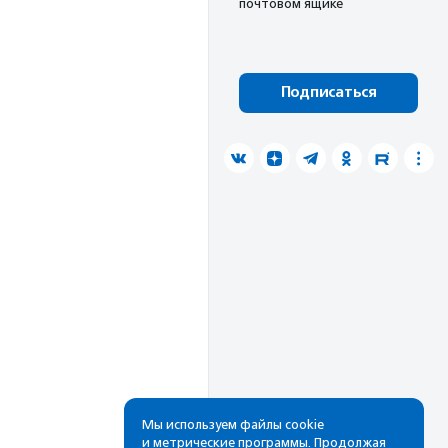
почтовом ящике
Подписаться
Мы используем файлы cookie
и метрические программы. Продолжая