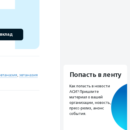
 вклад
Попасть в ленту
эвтаназия
,
эвтаназия
Как попасть в новости
АСИ? Пришлите
материал о вашей
организации, новость,
пресс-релиз, анонс
события.