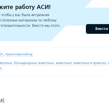
ите работу АСИ!
чтобы у вас была актуальная
 полезные материалы по любому
готворительности. Вместе мы этого
Внести
бл.
,
Красноярский кр.
ивотные
,
безнадзорные животные
,
животные
,
животные в приютах
,
х
МЕ