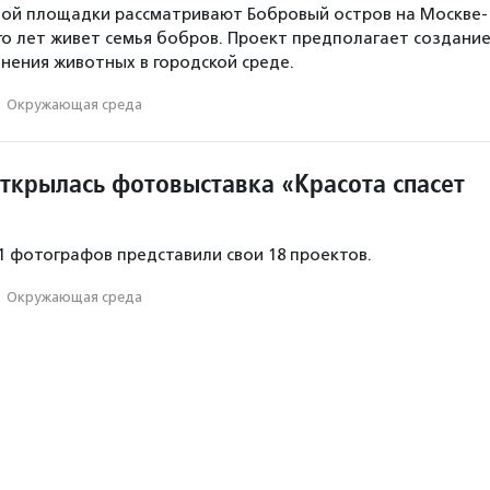
ной площадки рассматривают Бобровый остров на Москве-
ого лет живет семья бобров. Проект предполагает создани
анения животных в городской среде.
·
Окружающая среда
открылась фотовыставка «Красота спасет
11 фотографов представили свои 18 проектов.
·
Окружающая среда