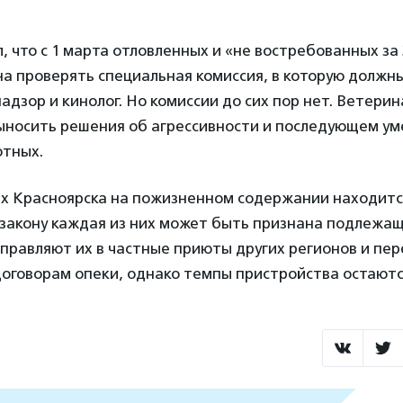
л, что с 1 марта отловленных и «не востребованных за
а проверять специальная комиссия, в которую должн
адзор и кинолог. Но комиссии до сих пор нет. Ветери
ыносить решения об агрессивности и последующем у
тных.
ах Красноярска на пожизненном содержании находится
 закону каждая из них может быть признана подлежащ
правляют их в частные приюты других регионов и пе
договорам опеки, однако темпы пристройства остаютс